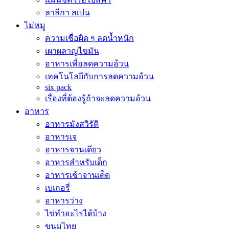
ลาลีกา สเปน
ไม่หมู
ความเชื่อผิด ๆ ลดน้ำหนัก
เผาผลาญไขมัน
อาหารเพื่อลดความอ้วน
เทคโนโลยีกับการลดความอ้วน
six pack
เรื่องที่ต้องรู้ถ้าจะลดความอ้วน
อาหาร
อาหารมังสวิรัติ
อาหารเจ
อาหารจานเดียว
อาหารสำหรับเด็ก
อาหารเช้าจานเด็ด
เบเกอรี่
อาหารว่าง
ไข่ทำอะไรได้บ้าง
ขนมไทย