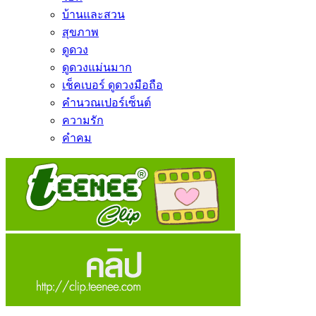
บ้านและสวน
สุขภาพ
ดูดวง
ดูดวงแม่นมาก
เช็คเบอร์ ดูดวงมือถือ
คำนวณเปอร์เซ็นต์
ความรัก
คำคม