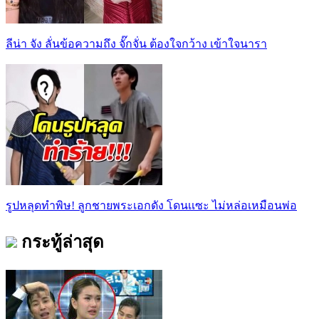
ลีน่า จัง ลั่นข้อความถึง จั๊กจั่น ต้องใจกว้าง เข้าใจนารา
รูปหลุดทำพิษ! ลูกชายพระเอกดัง โดนเเซะ ไม่หล่อเหมือนพ่อ
กระทู้ล่าสุด