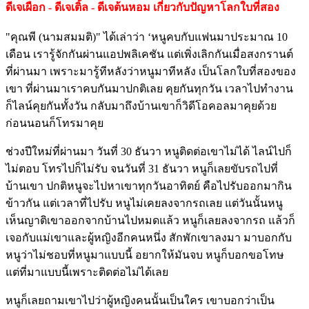
ดีเจเผือก - ดีเจเติ้ล - ดีเจต้นหอม เกี่ยวกับปัญหาโลกใบที่สอง
"คุณพี (นามสมมติ)" ได้เล่าว่า ‘หนูคบกับแฟนมาประมาณ 10
เดือน เรารู้จักกันผ่านแอปพลิเคชัน แต่เพิ่งเลิกกันเมื่อสงกรานต์
ที่ผ่านมา เพราะมารู้ทีหลังว่าหนูมาทีหลัง เป็นโลกใบที่สองของ
เขา ที่ผ่านมาเราคบกันมาปกติเลย คุยกันทุกวัน เวลาไปทำงาน
ก็ไลน์คุยกันทั้งวัน กลับมาถึงบ้านเขาก็วิดีโอคอลมาคุยด้วย
ก่อนนอนก็โทรมาคุย
ช่วงปีใหม่ที่ผ่านมา วันที่ 30 ธันวา หนูติดต่อเขาไม่ได้ ไลน์ไปก็
ไม่ตอบ โทรไปก็ไม่รับ จนวันที่ 31 ธันวา หนูก็เลยขับรถไปที่
บ้านเขา ปกติหนูจะไปหาเขาทุกวันอาทิตย์ คือไปรับออกมากิน
ข้าวกัน แต่เวลาที่ไปรับ หนูไม่เคยลงจากรถเลย แต่วันนั้นหนู
เห็นญาติเขาออกจากบ้านไปหมดแล้ว หนูก็เลยลงจากรถ แล้วก็
เจอกับแม่เขาและผู้หญิงอีกคนหนึ่ง สักพักเขาลงมา มาบอกกับ
หนูว่าไม่ชอบที่หนูมาแบบนี้ อยากให้มันจบ หนูก็บอกขอโทษ
แต่ที่มาแบบนี้เพราะติดต่อไม่ได้เลย
หนูก็เลยถามเขาไปว่าผู้หญิงคนนั้นเป็นใคร เขาบอกว่าเป็น