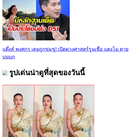
แต๊งค์ พงศกร เคยถูกข่มขู่! เปิดดวงศาสตร์รูนเชื่อ แตงโม ตาย
บนบก
รูปเด่นน่าดูที่สุดของวันนี้