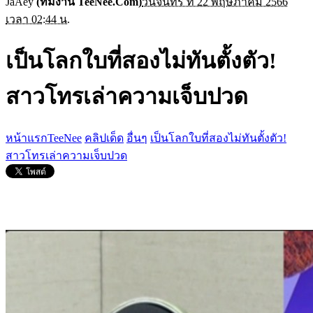
JaAey
(ทีมงาน TeeNee.Com)
วันจันทร์ ที่ 22 พฤษภาคม 2566
เวลา 02:44 น.
เป็นโลกใบที่สองไม่ทันตั้งตัว!
สาวโทรเล่าความเจ็บปวด
หน้าแรกTeeNee
คลิปเด็ด
อื่นๆ
เป็นโลกใบที่สองไม่ทันตั้งตัว!
สาวโทรเล่าความเจ็บปวด