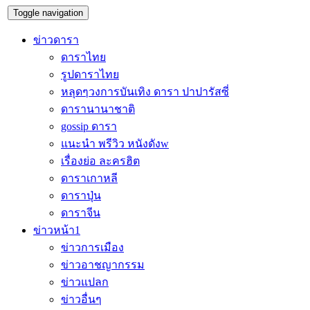
Toggle navigation
ข่าวดารา
ดาราไทย
รูปดาราไทย
หลุดๆวงการบันเทิง ดารา ปาปารัสซี่
ดารานานาชาติ
gossip ดารา
แนะนำ พรีวิว หนังดังw
เรื่องย่อ ละครฮิต
ดาราเกาหลี
ดาราปุ่น
ดาราจีน
ข่าวหน้า1
ข่าวการเมือง
ข่าวอาชญากรรม
ข่าวแปลก
ข่าวอื่นๆ