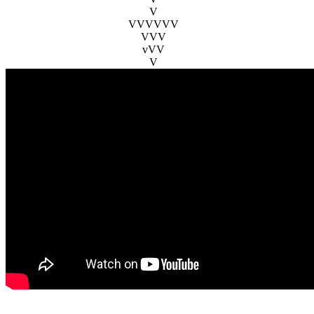
V
VVVVVV
VVV
vVV
V