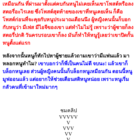
เหมือนกัน ที่ผ่านมาตั้งแต่คบกันหนูไม่เคยเห็นเขาโพสต์หรือลง
สตอรี่อะไรเลย ซึ่งโพสต์สุดท้ายของเขาที่หนูเคยเห็น ก็คือ
โพสต์ก่อนที่จะคุยกับหนูประมาณเดือนนึง ผู้หญิงคนนั้นก็บอก
กับหนูว่า มีเฟส มีไอจีของเขา แต่ทำไมไม่รู้ เพราะว่าผู้ชายก็ลง
สตอรี่ปกติ วันครบรอบเขาก็ลง มันก็ทำให้หนูรู้เลยว่าเขาปิดกั้น
หนูตั้งแต่แรก
หลังจากนั้นหนูก็ทักไปหาผู้ชายแล้วถามเขาว่ามีแฟนแล้ว มา
หลอกหนูทำไม?
เขาบอกว่าก็พี่เป็นคนไม่ดี จบนะ! แล้วเขาก็
บล็อกหนูเลย ส่วนผู้หญิงคนนั้นก็บล็อกหนูเหมือนกัน ตอนนี้หนู
มูฟออนแล้ว แต่อยากให้ช่วยเตือนสติหนูหน่อย เพราะหนูเริ่ม
กลัวคนที่เข้ามาใหม่มากๆ
ชมคลิป
VVVVV
V
VVV
VV
V