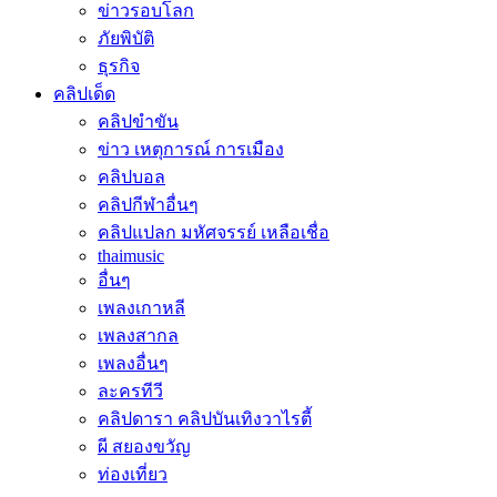
ข่าวรอบโลก
ภัยพิบัติ
ธุรกิจ
คลิปเด็ด
คลิปขำขัน
ข่าว เหตุการณ์ การเมือง
คลิปบอล
คลิปกีฬาอื่นๆ
คลิปแปลก มหัศจรรย์ เหลือเชื่อ
thaimusic
อื่นๆ
เพลงเกาหลี
เพลงสากล
เพลงอื่นๆ
ละครทีวี
คลิปดารา คลิปบันเทิงวาไรตี้
ผี สยองขวัญ
ท่องเที่ยว