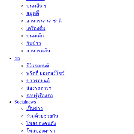
ขนมอื่น ๆ
สมูทตี้
อาหารนานาชาติ
เครื่องดื่ม
ขนมเค้ก
กับข้าว
อาหารคลีน
รถ
รีวิวรถยนต์
พริตตี้ มอเตอร์โชว์
ข่าวรถยนต์
ส่องรถดารา
รอบรู้เรื่องรถ
Socialnews
เป็นข่าว
ร่วมด้วยช่วยกัน
โพสของคนดัง
โพสของดารา