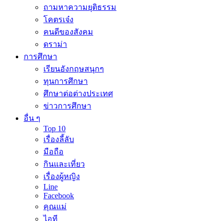
ถามหาความยุติธรรม
โคตรเจ๋ง
คนดีของสังคม
ดราม่า
การศึกษา
เรียนอังกฤษสนุกๆ
ทุนการศึกษา
ศึกษาต่อต่างประเทศ
ข่าวการศึกษา
อื่น ๆ
Top 10
เรื่องลี้ลับ
มือถือ
กินและเที่ยว
เรื่องผู้หญิง
Line
Facebook
คุณแม่
ไอที