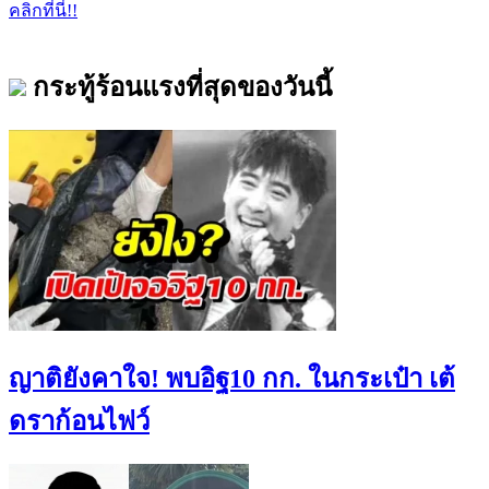
คลิกที่นี่!!
กระทู้ร้อนแรงที่สุดของวันนี้
ญาติยังคาใจ! พบอิฐ10 กก. ในกระเป๋า เต้
ดราก้อนไฟว์