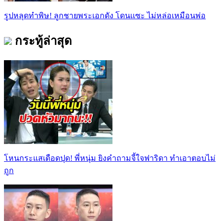
รูปหลุดทำพิษ! ลูกชายพระเอกดัง โดนเเซะ ไม่หล่อเหมือนพ่อ
กระทู้ล่าสุด
โหนกระแสเดือดปุด! พี่หนุ่ม ยิงคำถามจี้ใจฟาริดา ทำเอาตอบไม่
ถูก