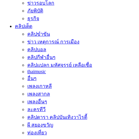
ข่าวรอบโลก
ภัยพิบัติ
ธุรกิจ
คลิปเด็ด
คลิปขำขัน
ข่าว เหตุการณ์ การเมือง
คลิปบอล
คลิปกีฬาอื่นๆ
คลิปแปลก มหัศจรรย์ เหลือเชื่อ
thaimusic
อื่นๆ
เพลงเกาหลี
เพลงสากล
เพลงอื่นๆ
ละครทีวี
คลิปดารา คลิปบันเทิงวาไรตี้
ผี สยองขวัญ
ท่องเที่ยว