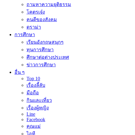
ถามหาความยุติธรรม
โคตรเจ๋ง
คนดีของสังคม
ดราม่า
การศึกษา
เรียนอังกฤษสนุกๆ
ทุนการศึกษา
ศึกษาต่อต่างประเทศ
ข่าวการศึกษา
อื่น ๆ
Top 10
เรื่องลี้ลับ
มือถือ
กินและเที่ยว
เรื่องผู้หญิง
Line
Facebook
คุณแม่
ไอที