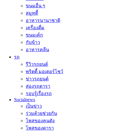
ขนมอื่น ๆ
สมูทตี้
อาหารนานาชาติ
เครื่องดื่ม
ขนมเค้ก
กับข้าว
อาหารคลีน
รถ
รีวิวรถยนต์
พริตตี้ มอเตอร์โชว์
ข่าวรถยนต์
ส่องรถดารา
รอบรู้เรื่องรถ
Socialnews
เป็นข่าว
ร่วมด้วยช่วยกัน
โพสของคนดัง
โพสของดารา