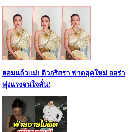
ยอมแล้วแม่! ดิวอริสรา ฟาดลุคใหม่ ออร่า
พุ่งแรงจนใจสั่น!