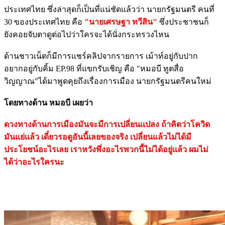
ประเทศไทย ซึ่งล่าสุดก็เป็นที่แน่ชัดแล้วว่า นายกรัฐมนตรี คนที่
30 ของประเทศไทย คือ
"นายเศรษฐา ทวีสิน"
ซึ่งประชาชนก็
ยังคอยจับตาดูต่อไปว่าใครจะได้นั่งกระทรวงไหน
ด้านชาวเน็ตก็มีการแชร์คลิปจากรายการ เม้าท์อยู่กับปาก
อยากอยู่กับคิ้ม EP.98 ที่แขกรับเชิญ คือ "หมอบี ทูตสื่อ
วิญญาณ"ได้มาพูดคุยถึงเรื่องการเมือง นายกรัฐมนตรีคนใหม่
โดยทางด้าน หมอบี เผยว่า
ดวงทางด้านการเมืองมันจะมีการเปลี่ยนเเปลง ถ้าคิดว่าโควิด
มันแย่แล้ว เดี๋ยวรอดูอันนี้เลยของจริง เปลี่ยนแล้วไม่ได้มี
ประโยชน์อะไรเลย เราหวังพึ่งอะไรพวกนี้ไม่ได้อยู่แล้ว ผมไม่
ได้ว่าอะไรใครนะ