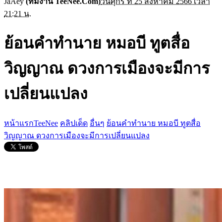
JaAey
(ทีมงาน TeeNee.Com)
วันศุกร์ ที่ 25 สิงหาคม 2566 เวลา
21:21 น.
ย้อนคำทำนาย หมอบี ทูตสื่อ
วิญญาณ ดวงการเมืองจะมีการ
เปลี่ยนแปลง
หน้าแรกTeeNee
คลิปเด็ด
อื่นๆ
ย้อนคำทำนาย หมอบี ทูตสื่อ
วิญญาณ ดวงการเมืองจะมีการเปลี่ยนแปลง