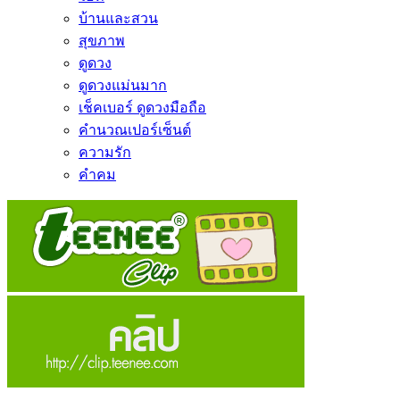
บ้านและสวน
สุขภาพ
ดูดวง
ดูดวงแม่นมาก
เช็คเบอร์ ดูดวงมือถือ
คำนวณเปอร์เซ็นต์
ความรัก
คำคม