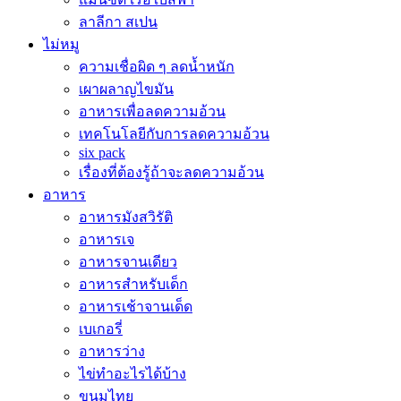
ลาลีกา สเปน
ไม่หมู
ความเชื่อผิด ๆ ลดน้ำหนัก
เผาผลาญไขมัน
อาหารเพื่อลดความอ้วน
เทคโนโลยีกับการลดความอ้วน
six pack
เรื่องที่ต้องรู้ถ้าจะลดความอ้วน
อาหาร
อาหารมังสวิรัติ
อาหารเจ
อาหารจานเดียว
อาหารสำหรับเด็ก
อาหารเช้าจานเด็ด
เบเกอรี่
อาหารว่าง
ไข่ทำอะไรได้บ้าง
ขนมไทย