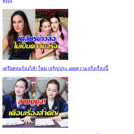
หญิง
เครียดจนร้องไห้! ใหม่ เจริญปุระ เผยความจริงเรื่องนี้