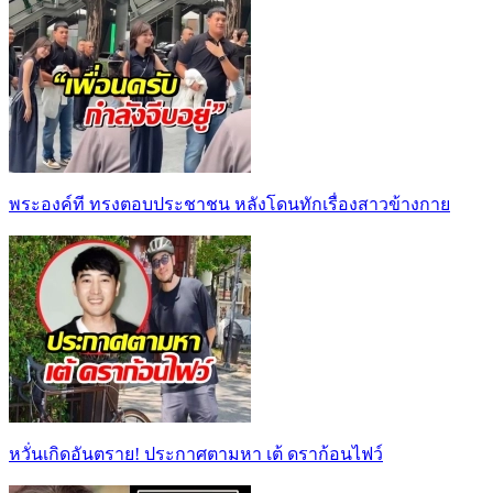
พระองค์ที ทรงตอบประชาชน หลังโดนทักเรื่องสาวข้างกาย
หวั่นเกิดอันตราย! ประกาศตามหา เต้ ดราก้อนไฟว์