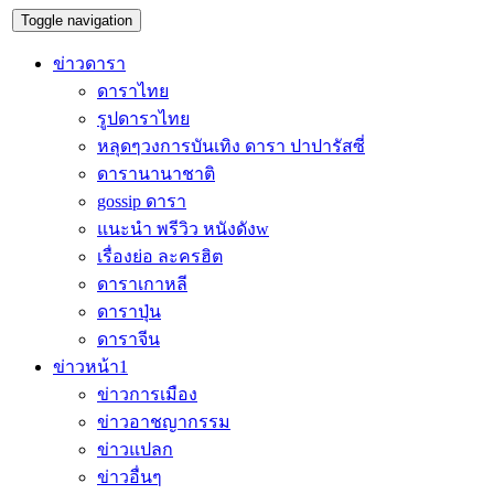
Toggle navigation
ข่าวดารา
ดาราไทย
รูปดาราไทย
หลุดๆวงการบันเทิง ดารา ปาปารัสซี่
ดารานานาชาติ
gossip ดารา
แนะนำ พรีวิว หนังดังw
เรื่องย่อ ละครฮิต
ดาราเกาหลี
ดาราปุ่น
ดาราจีน
ข่าวหน้า1
ข่าวการเมือง
ข่าวอาชญากรรม
ข่าวแปลก
ข่าวอื่นๆ