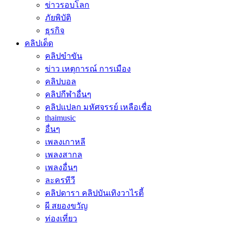
ข่าวรอบโลก
ภัยพิบัติ
ธุรกิจ
คลิปเด็ด
คลิปขำขัน
ข่าว เหตุการณ์ การเมือง
คลิปบอล
คลิปกีฬาอื่นๆ
คลิปแปลก มหัศจรรย์ เหลือเชื่อ
thaimusic
อื่นๆ
เพลงเกาหลี
เพลงสากล
เพลงอื่นๆ
ละครทีวี
คลิปดารา คลิปบันเทิงวาไรตี้
ผี สยองขวัญ
ท่องเที่ยว