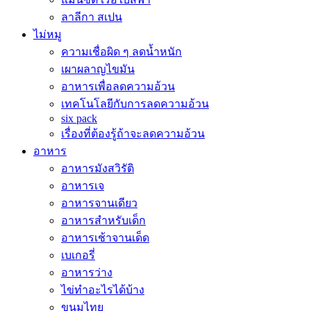
ลาลีกา สเปน
ไม่หมู
ความเชื่อผิด ๆ ลดน้ำหนัก
เผาผลาญไขมัน
อาหารเพื่อลดความอ้วน
เทคโนโลยีกับการลดความอ้วน
six pack
เรื่องที่ต้องรู้ถ้าจะลดความอ้วน
อาหาร
อาหารมังสวิรัติ
อาหารเจ
อาหารจานเดียว
อาหารสำหรับเด็ก
อาหารเช้าจานเด็ด
เบเกอรี่
อาหารว่าง
ไข่ทำอะไรได้บ้าง
ขนมไทย