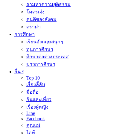
ถามหาความยุติธรรม
โคตรเจ๋ง
คนดีของสังคม
ดราม่า
การศึกษา
เรียนอังกฤษสนุกๆ
ทุนการศึกษา
ศึกษาต่อต่างประเทศ
ข่าวการศึกษา
อื่น ๆ
Top 10
เรื่องลี้ลับ
มือถือ
กินและเที่ยว
เรื่องผู้หญิง
Line
Facebook
คุณแม่
ไอที