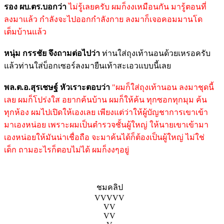
รอง ผบ.ตร.บอกว่า
ไม่รู้เลยครับ ผมก็งงเหมือนกัน มารู้ตอนที่
ลงมาแล้ว กำลังจะไปออกกำลังกาย ลงมาก็เจอคอมมานโด
เต็มบ้านแล้ว
หนุ่ม กรรชัย จึงถามต่อไปว่า
ท่านใส่ถุงเท้านอนด้วยเหรอครับ
แล้วท่านใส่บ็อกเซอร์ลงมายืนเท้าสะเอวแบบนี้เลย
พล.ต.อ.สุรเชษฐ์ หัวเราะตอบว่า
"ผมก็ใส่ถุงเท้านอน ลงมาชุดนี้
เลย ผมก็โปร่งใส อยากค้นบ้าน ผมก็ให้ค้น ทุกซอกทุกมุม ค้น
ทุกห้อง ผมไปเปิดให้เองเลย เพียงแต่ว่าให้ผู้บัญชาการเขาเข้า
มาเองหน่อย เพราะผมเป็นตำรวจชั้นผู้ใหญ่ ให้นายเขาเข้ามา
เองหน่อยให้มันน่าเชื่อถือ จะมาค้นได้ก็ต้องเป็นผู้ใหญ่ ไม่ใช่
เด็ก ถามอะไรก็ตอบไม่ได้ ผมก็งงๆอยู่
ชมคลิป
VVVVV
VV
VV