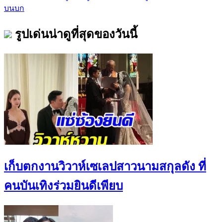
บนบก
รูปเด่นน่าดูที่สุดของวันนี้
เก็บตกงานวิวาห์เซเลปสาวนามสกุลดัง ที่
คนบันเทิงร่วมยินดีเพียบ