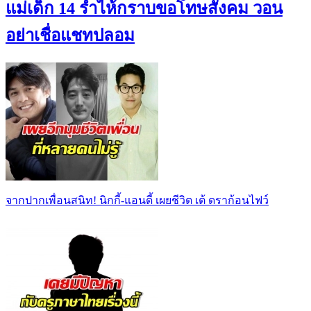
แม่เด็ก 14 ร่ำไห้กราบขอโทษสังคม วอน
อย่าเชื่อแชทปลอม
จากปากเพื่อนสนิท! นิกกี้-แอนดี้ เผยชีวิต เต้ ดราก้อนไฟว์