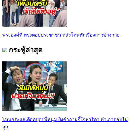
พระองค์ที ทรงตอบประชาชน หลังโดนทักเรื่องสาวข้างกาย
กระทู้ล่าสุด
โหนกระแสเดือดปุด! พี่หนุ่ม ยิงคำถามจี้ใจฟาริดา ทำเอาตอบไม่
ถูก