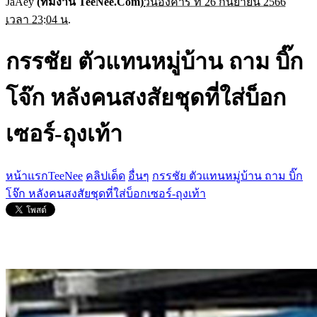
JaAey
(ทีมงาน TeeNee.Com)
วันอังคาร ที่ 26 กันยายน 2566
เวลา 23:04 น.
กรรชัย ตัวแทนหมู่บ้าน ถาม บิ๊ก
โจ๊ก หลังคนสงสัยชุดที่ใส่บ็อก
เซอร์-ถุงเท้า
หน้าแรกTeeNee
คลิปเด็ด
อื่นๆ
กรรชัย ตัวแทนหมู่บ้าน ถาม บิ๊ก
โจ๊ก หลังคนสงสัยชุดที่ใส่บ็อกเซอร์-ถุงเท้า