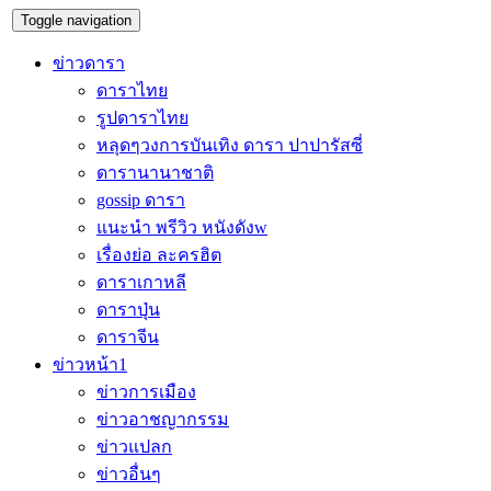
Toggle navigation
ข่าวดารา
ดาราไทย
รูปดาราไทย
หลุดๆวงการบันเทิง ดารา ปาปารัสซี่
ดารานานาชาติ
gossip ดารา
แนะนำ พรีวิว หนังดังw
เรื่องย่อ ละครฮิต
ดาราเกาหลี
ดาราปุ่น
ดาราจีน
ข่าวหน้า1
ข่าวการเมือง
ข่าวอาชญากรรม
ข่าวแปลก
ข่าวอื่นๆ