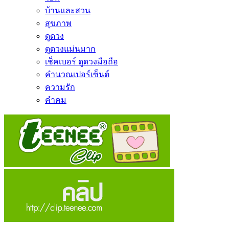
บ้านและสวน
สุขภาพ
ดูดวง
ดูดวงแม่นมาก
เช็คเบอร์ ดูดวงมือถือ
คำนวณเปอร์เซ็นต์
ความรัก
คำคม