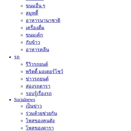
ขนมอื่น ๆ
สมูทตี้
อาหารนานาชาติ
เครื่องดื่ม
ขนมเค้ก
กับข้าว
อาหารคลีน
รถ
รีวิวรถยนต์
พริตตี้ มอเตอร์โชว์
ข่าวรถยนต์
ส่องรถดารา
รอบรู้เรื่องรถ
Socialnews
เป็นข่าว
ร่วมด้วยช่วยกัน
โพสของคนดัง
โพสของดารา