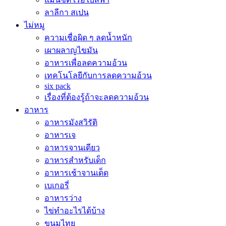
ลาลีกา สเปน
ไม่หมู
ความเชื่อผิด ๆ ลดน้ำหนัก
เผาผลาญไขมัน
อาหารเพื่อลดความอ้วน
เทคโนโลยีกับการลดความอ้วน
six pack
เรื่องที่ต้องรู้ถ้าจะลดความอ้วน
อาหาร
อาหารมังสวิรัติ
อาหารเจ
อาหารจานเดียว
อาหารสำหรับเด็ก
อาหารเช้าจานเด็ด
เบเกอรี่
อาหารว่าง
ไข่ทำอะไรได้บ้าง
ขนมไทย