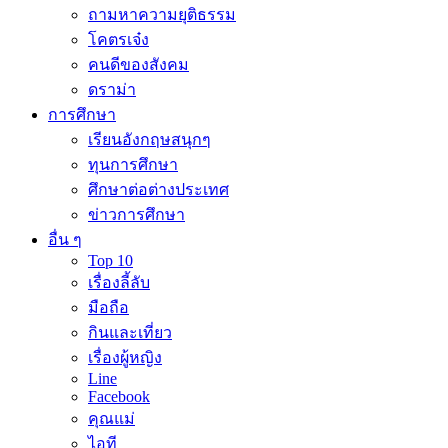
ถามหาความยุติธรรม
โคตรเจ๋ง
คนดีของสังคม
ดราม่า
การศึกษา
เรียนอังกฤษสนุกๆ
ทุนการศึกษา
ศึกษาต่อต่างประเทศ
ข่าวการศึกษา
อื่น ๆ
Top 10
เรื่องลี้ลับ
มือถือ
กินและเที่ยว
เรื่องผู้หญิง
Line
Facebook
คุณแม่
ไอที