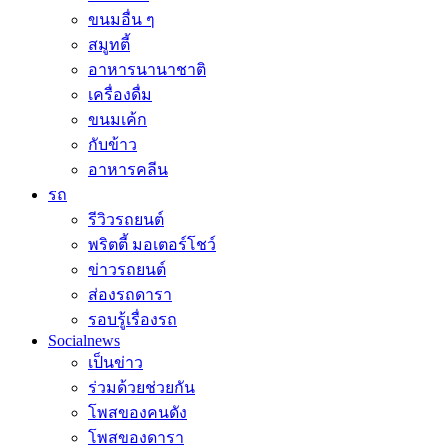
ขนมอื่น ๆ
สมูทตี้
อาหารนานาชาติ
เครื่องดื่ม
ขนมเค้ก
กับข้าว
อาหารคลีน
รถ
รีวิวรถยนต์
พริตตี้ มอเตอร์โชว์
ข่าวรถยนต์
ส่องรถดารา
รอบรู้เรื่องรถ
Socialnews
เป็นข่าว
ร่วมด้วยช่วยกัน
โพสของคนดัง
โพสของดารา