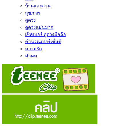
บ้านและสวน
สุขภาพ
ดูดวง
ดูดวงแม่นมาก
เช็คเบอร์ ดูดวงมือถือ
คำนวณเปอร์เซ็นต์
ความรัก
คำคม