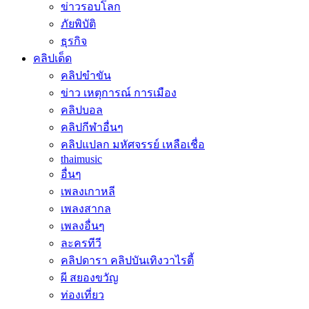
ข่าวรอบโลก
ภัยพิบัติ
ธุรกิจ
คลิปเด็ด
คลิปขำขัน
ข่าว เหตุการณ์ การเมือง
คลิปบอล
คลิปกีฬาอื่นๆ
คลิปแปลก มหัศจรรย์ เหลือเชื่อ
thaimusic
อื่นๆ
เพลงเกาหลี
เพลงสากล
เพลงอื่นๆ
ละครทีวี
คลิปดารา คลิปบันเทิงวาไรตี้
ผี สยองขวัญ
ท่องเที่ยว