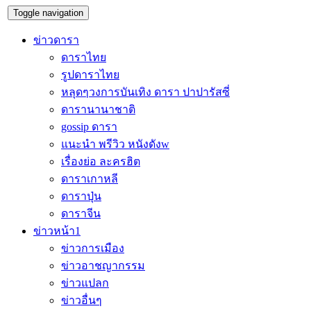
Toggle navigation
ข่าวดารา
ดาราไทย
รูปดาราไทย
หลุดๆวงการบันเทิง ดารา ปาปารัสซี่
ดารานานาชาติ
gossip ดารา
แนะนำ พรีวิว หนังดังw
เรื่องย่อ ละครฮิต
ดาราเกาหลี
ดาราปุ่น
ดาราจีน
ข่าวหน้า1
ข่าวการเมือง
ข่าวอาชญากรรม
ข่าวแปลก
ข่าวอื่นๆ