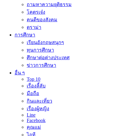
ถามหาความยุติธรรม
โคตรเจ๋ง
คนดีของสังคม
ดราม่า
การศึกษา
เรียนอังกฤษสนุกๆ
ทุนการศึกษา
ศึกษาต่อต่างประเทศ
ข่าวการศึกษา
อื่น ๆ
Top 10
เรื่องลี้ลับ
มือถือ
กินและเที่ยว
เรื่องผู้หญิง
Line
Facebook
คุณแม่
ไอที