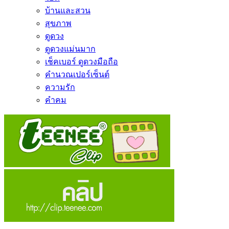
บ้านและสวน
สุขภาพ
ดูดวง
ดูดวงแม่นมาก
เช็คเบอร์ ดูดวงมือถือ
คำนวณเปอร์เซ็นต์
ความรัก
คำคม