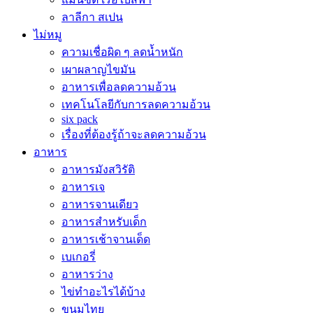
ลาลีกา สเปน
ไม่หมู
ความเชื่อผิด ๆ ลดน้ำหนัก
เผาผลาญไขมัน
อาหารเพื่อลดความอ้วน
เทคโนโลยีกับการลดความอ้วน
six pack
เรื่องที่ต้องรู้ถ้าจะลดความอ้วน
อาหาร
อาหารมังสวิรัติ
อาหารเจ
อาหารจานเดียว
อาหารสำหรับเด็ก
อาหารเช้าจานเด็ด
เบเกอรี่
อาหารว่าง
ไข่ทำอะไรได้บ้าง
ขนมไทย