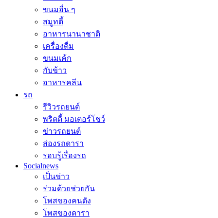
ขนมอื่น ๆ
สมูทตี้
อาหารนานาชาติ
เครื่องดื่ม
ขนมเค้ก
กับข้าว
อาหารคลีน
รถ
รีวิวรถยนต์
พริตตี้ มอเตอร์โชว์
ข่าวรถยนต์
ส่องรถดารา
รอบรู้เรื่องรถ
Socialnews
เป็นข่าว
ร่วมด้วยช่วยกัน
โพสของคนดัง
โพสของดารา