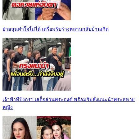
ย่าฮลุนทำใจไม่ได้ เตรียมรับร่างหลานกลับบ้านเกิด
เจ้าฟ้าทีปังกรฯ เสด็จส่วนพระองค์ พร้อมรับสั่งแนะนำพระสหาย
หญิง