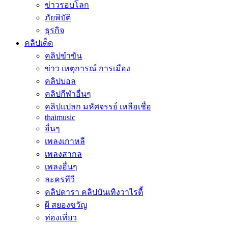
ข่าวรอบโลก
ภัยพิบัติ
ธุรกิจ
คลิปเด็ด
คลิปขำขัน
ข่าว เหตุการณ์ การเมือง
คลิปบอล
คลิปกีฬาอื่นๆ
คลิปแปลก มหัศจรรย์ เหลือเชื่อ
thaimusic
อื่นๆ
เพลงเกาหลี
เพลงสากล
เพลงอื่นๆ
ละครทีวี
คลิปดารา คลิปบันเทิงวาไรตี้
ผี สยองขวัญ
ท่องเที่ยว