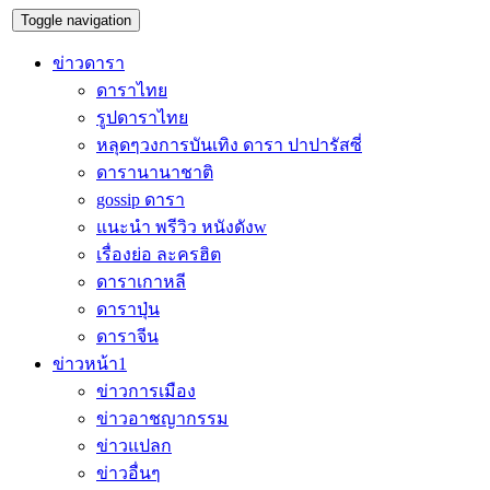
Toggle navigation
ข่าวดารา
ดาราไทย
รูปดาราไทย
หลุดๆวงการบันเทิง ดารา ปาปารัสซี่
ดารานานาชาติ
gossip ดารา
แนะนำ พรีวิว หนังดังw
เรื่องย่อ ละครฮิต
ดาราเกาหลี
ดาราปุ่น
ดาราจีน
ข่าวหน้า1
ข่าวการเมือง
ข่าวอาชญากรรม
ข่าวแปลก
ข่าวอื่นๆ