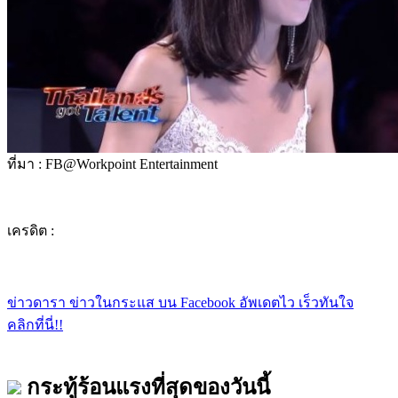
ที่มา : FB@Workpoint Entertainment
เครดิต :
ข่าวดารา ข่าวในกระแส บน Facebook อัพเดตไว เร็วทันใจ
คลิกที่นี่!!
กระทู้ร้อนแรงที่สุดของวันนี้