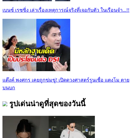
เบนซ์ เรซซิ่ง เล่าเรื่องเหตุการณ์จริงที่เจอกับตัว ในเรือนจำ...!!
แต๊งค์ พงศกร เคยถูกข่มขู่! เปิดดวงศาสตร์รูนเชื่อ แตงโม ตาย
บนบก
รูปเด่นน่าดูที่สุดของวันนี้