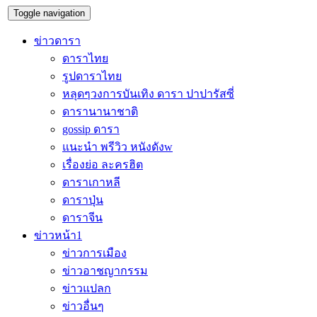
Toggle navigation
ข่าวดารา
ดาราไทย
รูปดาราไทย
หลุดๆวงการบันเทิง ดารา ปาปารัสซี่
ดารานานาชาติ
gossip ดารา
แนะนำ พรีวิว หนังดังw
เรื่องย่อ ละครฮิต
ดาราเกาหลี
ดาราปุ่น
ดาราจีน
ข่าวหน้า1
ข่าวการเมือง
ข่าวอาชญากรรม
ข่าวแปลก
ข่าวอื่นๆ