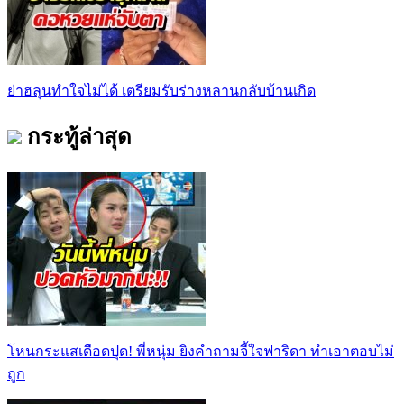
ย่าฮลุนทำใจไม่ได้ เตรียมรับร่างหลานกลับบ้านเกิด
กระทู้ล่าสุด
โหนกระแสเดือดปุด! พี่หนุ่ม ยิงคำถามจี้ใจฟาริดา ทำเอาตอบไม่
ถูก