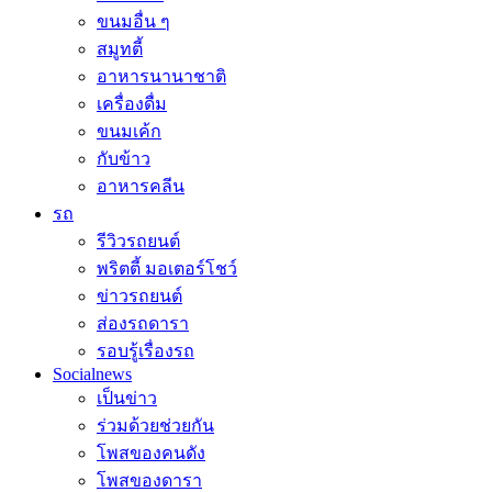
ขนมอื่น ๆ
สมูทตี้
อาหารนานาชาติ
เครื่องดื่ม
ขนมเค้ก
กับข้าว
อาหารคลีน
รถ
รีวิวรถยนต์
พริตตี้ มอเตอร์โชว์
ข่าวรถยนต์
ส่องรถดารา
รอบรู้เรื่องรถ
Socialnews
เป็นข่าว
ร่วมด้วยช่วยกัน
โพสของคนดัง
โพสของดารา