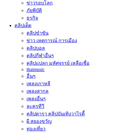
ข่าวรอบโลก
ภัยพิบัติ
ธุรกิจ
คลิปเด็ด
คลิปขำขัน
ข่าว เหตุการณ์ การเมือง
คลิปบอล
คลิปกีฬาอื่นๆ
คลิปแปลก มหัศจรรย์ เหลือเชื่อ
thaimusic
อื่นๆ
เพลงเกาหลี
เพลงสากล
เพลงอื่นๆ
ละครทีวี
คลิปดารา คลิปบันเทิงวาไรตี้
ผี สยองขวัญ
ท่องเที่ยว