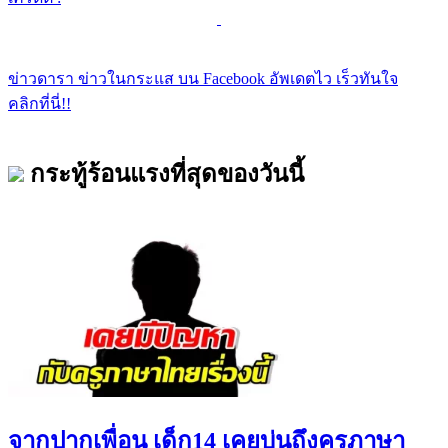
ข่าวดารา ข่าวในกระแส บน Facebook อัพเดตไว เร็วทันใจ
คลิกที่นี่!!
กระทู้ร้อนแรงที่สุดของวันนี้
จากปากเพื่อน เด็ก14 เคยบ่นถึงครูภาษา