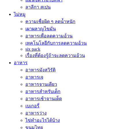
ลาลีกา สเปน
ไม่หมู
ความเชื่อผิด ๆ ลดน้ำหนัก
เผาผลาญไขมัน
อาหารเพื่อลดความอ้วน
เทคโนโลยีกับการลดความอ้วน
six pack
เรื่องที่ต้องรู้ถ้าจะลดความอ้วน
อาหาร
อาหารมังสวิรัติ
อาหารเจ
อาหารจานเดียว
อาหารสำหรับเด็ก
อาหารเช้าจานเด็ด
เบเกอรี่
อาหารว่าง
ไข่ทำอะไรได้บ้าง
ขนมไทย