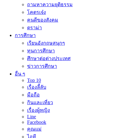
ถามหาความยุติธรรม
โคตรเจ๋ง
คนดีของสังคม
ดราม่า
การศึกษา
เรียนอังกฤษสนุกๆ
ทุนการศึกษา
ศึกษาต่อต่างประเทศ
ข่าวการศึกษา
อื่น ๆ
Top 10
เรื่องลี้ลับ
มือถือ
กินและเที่ยว
เรื่องผู้หญิง
Line
Facebook
คุณแม่
ไอที