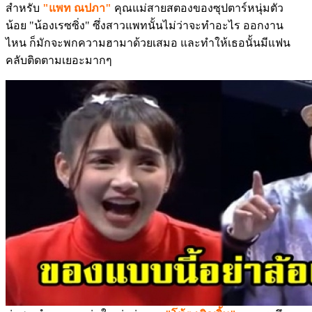
สำหรับ
"แพท ณปภา"
คุณแม่สายสตองของซุปตาร์หนุ่มตัว
น้อย "น้องเรซซิ่ง" ซึ่งสาวแพทนั้นไม่ว่าจะทำอะไร ออกงาน
ไหน ก็มักจะพกความฮามาด้วยเสมอ และทำให้เธอนั้นมีแฟน
คลับติดตามเยอะมากๆ