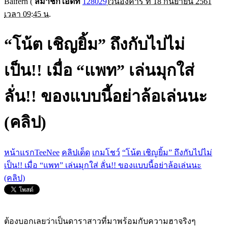
Baifern
(
สมาชิกไอดีที่
128029
)
วันอังคาร ที่ 18 กันยายน 2561
เวลา 09:45 น.
“โน้ต เชิญยิ้ม” ถึงกับไปไม่
เป็น!! เมื่อ “แพท” เล่นมุกใส่
ลั่น!! ของแบบนี้อย่าล้อเล่นนะ
(คลิป)
หน้าแรกTeeNee
คลิปเด็ด
เกมโชว์
“โน้ต เชิญยิ้ม” ถึงกับไปไม่
เป็น!! เมื่อ “แพท” เล่นมุกใส่ ลั่น!! ของแบบนี้อย่าล้อเล่นนะ
(คลิป)
ต้องบอกเลยว่าเป็นดาราสาวที่มาพร้อมกับความฮาจริงๆ