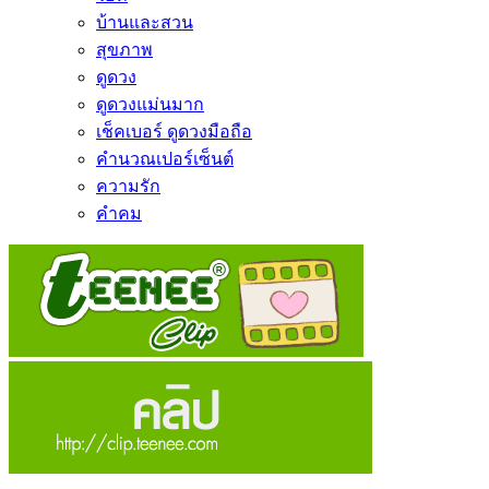
บ้านและสวน
สุขภาพ
ดูดวง
ดูดวงแม่นมาก
เช็คเบอร์ ดูดวงมือถือ
คำนวณเปอร์เซ็นต์
ความรัก
คำคม