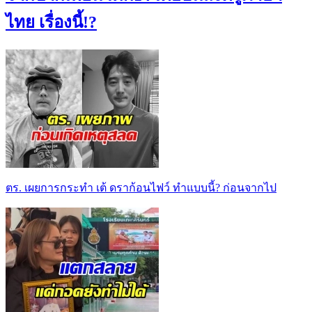
ไทย เรื่องนี้!?
ตร. เผยการกระทำ เต้ ดราก้อนไฟว์ ทำแบบนี้? ก่อนจากไป