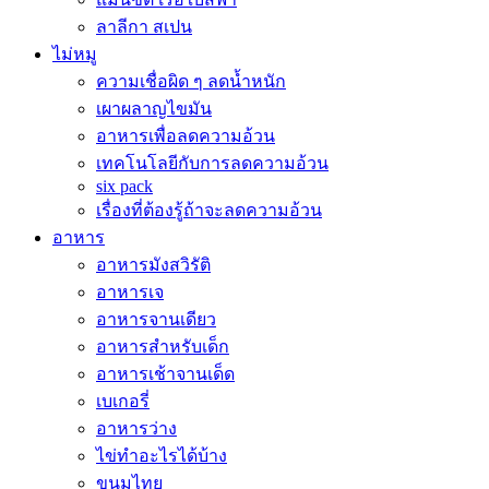
ลาลีกา สเปน
ไม่หมู
ความเชื่อผิด ๆ ลดน้ำหนัก
เผาผลาญไขมัน
อาหารเพื่อลดความอ้วน
เทคโนโลยีกับการลดความอ้วน
six pack
เรื่องที่ต้องรู้ถ้าจะลดความอ้วน
อาหาร
อาหารมังสวิรัติ
อาหารเจ
อาหารจานเดียว
อาหารสำหรับเด็ก
อาหารเช้าจานเด็ด
เบเกอรี่
อาหารว่าง
ไข่ทำอะไรได้บ้าง
ขนมไทย