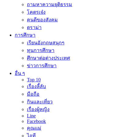
ถามหาความยุติธรรม
โคตรเจ๋ง
คนดีของสังคม
ดราม่า
การศึกษา
เรียนอังกฤษสนุกๆ
ทุนการศึกษา
ศึกษาต่อต่างประเทศ
ข่าวการศึกษา
อื่น ๆ
Top 10
เรื่องลี้ลับ
มือถือ
กินและเที่ยว
เรื่องผู้หญิง
Line
Facebook
คุณแม่
ไอที