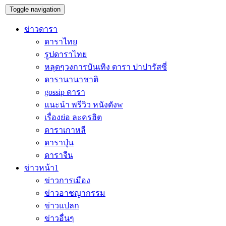
Toggle navigation
ข่าวดารา
ดาราไทย
รูปดาราไทย
หลุดๆวงการบันเทิง ดารา ปาปารัสซี่
ดารานานาชาติ
gossip ดารา
แนะนำ พรีวิว หนังดังw
เรื่องย่อ ละครฮิต
ดาราเกาหลี
ดาราปุ่น
ดาราจีน
ข่าวหน้า1
ข่าวการเมือง
ข่าวอาชญากรรม
ข่าวแปลก
ข่าวอื่นๆ