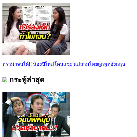
ดราม่าจนได้!! น้องปีใหม่โดนแซะ แม่ถามไทยลูกพูดอังกฤษ
กระทู้ล่าสุด