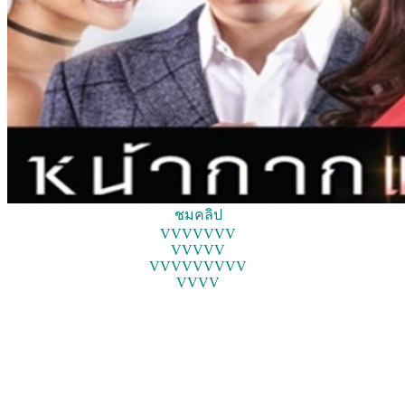
ชมคลิป
VVVVVVV
VVVVV
VVVVVVVVV
VVVV