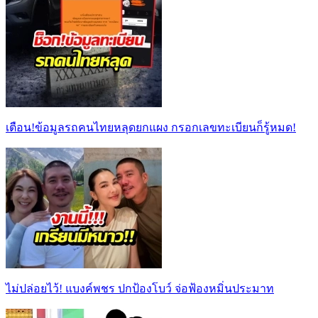
เตือน!ข้อมูลรถคนไทยหลุดยกแผง กรอกเลขทะเบียนก็รู้หมด!
ไม่ปล่อยไว้! แบงค์พชร ปกป้องโบว์ จ่อฟ้องหมิ่นประมาท