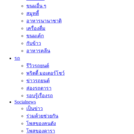
ขนมอื่น ๆ
สมูทตี้
อาหารนานาชาติ
เครื่องดื่ม
ขนมเค้ก
กับข้าว
อาหารคลีน
รถ
รีวิวรถยนต์
พริตตี้ มอเตอร์โชว์
ข่าวรถยนต์
ส่องรถดารา
รอบรู้เรื่องรถ
Socialnews
เป็นข่าว
ร่วมด้วยช่วยกัน
โพสของคนดัง
โพสของดารา