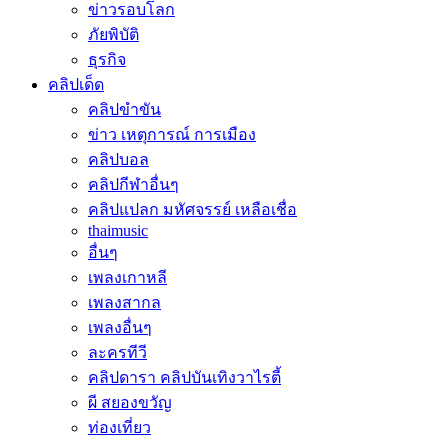
ข่าวรอบโลก
ภัยพิบัติ
ธุรกิจ
คลิปเด็ด
คลิปขำขัน
ข่าว เหตุการณ์ การเมือง
คลิปบอล
คลิปกีฬาอื่นๆ
คลิปแปลก มหัศจรรย์ เหลือเชื่อ
thaimusic
อื่นๆ
เพลงเกาหลี
เพลงสากล
เพลงอื่นๆ
ละครทีวี
คลิปดารา คลิปบันเทิงวาไรตี้
ผี สยองขวัญ
ท่องเที่ยว