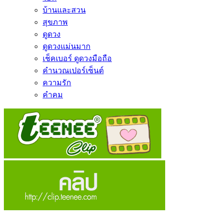
บ้านและสวน
สุขภาพ
ดูดวง
ดูดวงแม่นมาก
เช็คเบอร์ ดูดวงมือถือ
คำนวณเปอร์เซ็นต์
ความรัก
คำคม