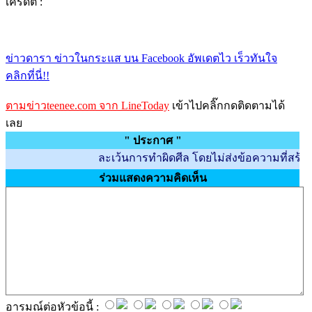
เครดิต :
ข่าวดารา ข่าวในกระแส บน Facebook อัพเดตไว เร็วทันใจ
คลิกที่นี่!!
ตามข่าวteenee.com จาก LineToday
เข้าไปคลิ๊กกดติดตามได้
เลย
" ประกาศ "
ละเว้นการทำผิดศีล โดยไม่ส่งข้อความที่สร้างความไ
ร่วมแสดงความคิดเห็น
อารมณ์ต่อหัวข้อนี้ :