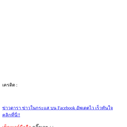
เครดิต :
ข่าวดารา ข่าวในกระแส บน Facebook อัพเดตไว เร็วทันใจ
คลิกที่นี่!!