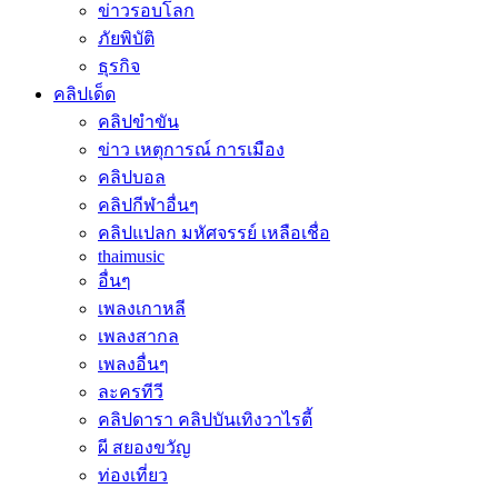
ข่าวรอบโลก
ภัยพิบัติ
ธุรกิจ
คลิปเด็ด
คลิปขำขัน
ข่าว เหตุการณ์ การเมือง
คลิปบอล
คลิปกีฬาอื่นๆ
คลิปแปลก มหัศจรรย์ เหลือเชื่อ
thaimusic
อื่นๆ
เพลงเกาหลี
เพลงสากล
เพลงอื่นๆ
ละครทีวี
คลิปดารา คลิปบันเทิงวาไรตี้
ผี สยองขวัญ
ท่องเที่ยว