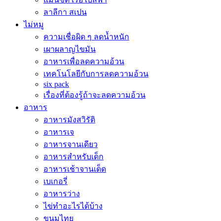
ลาลีกา สเปน
ไม่หมู
ความเชื่อผิด ๆ ลดน้ำหนัก
เผาผลาญไขมัน
อาหารเพื่อลดความอ้วน
เทคโนโลยีกับการลดความอ้วน
six pack
เรื่องที่ต้องรู้ถ้าจะลดความอ้วน
อาหาร
อาหารมังสวิรัติ
อาหารเจ
อาหารจานเดียว
อาหารสำหรับเด็ก
อาหารเช้าจานเด็ด
เบเกอรี่
อาหารว่าง
ไข่ทำอะไรได้บ้าง
ขนมไทย