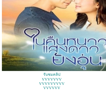
รับชมคลิป
VVVVVVV
VVVVVVVVV
VVVVVV