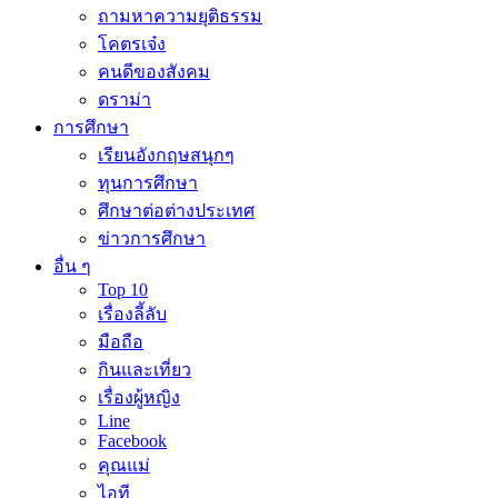
ถามหาความยุติธรรม
โคตรเจ๋ง
คนดีของสังคม
ดราม่า
การศึกษา
เรียนอังกฤษสนุกๆ
ทุนการศึกษา
ศึกษาต่อต่างประเทศ
ข่าวการศึกษา
อื่น ๆ
Top 10
เรื่องลี้ลับ
มือถือ
กินและเที่ยว
เรื่องผู้หญิง
Line
Facebook
คุณแม่
ไอที