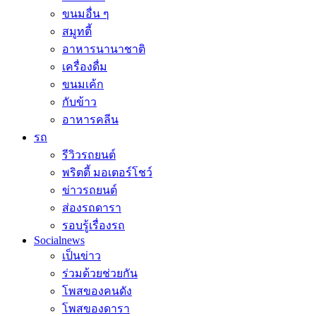
ขนมอื่น ๆ
สมูทตี้
อาหารนานาชาติ
เครื่องดื่ม
ขนมเค้ก
กับข้าว
อาหารคลีน
รถ
รีวิวรถยนต์
พริตตี้ มอเตอร์โชว์
ข่าวรถยนต์
ส่องรถดารา
รอบรู้เรื่องรถ
Socialnews
เป็นข่าว
ร่วมด้วยช่วยกัน
โพสของคนดัง
โพสของดารา