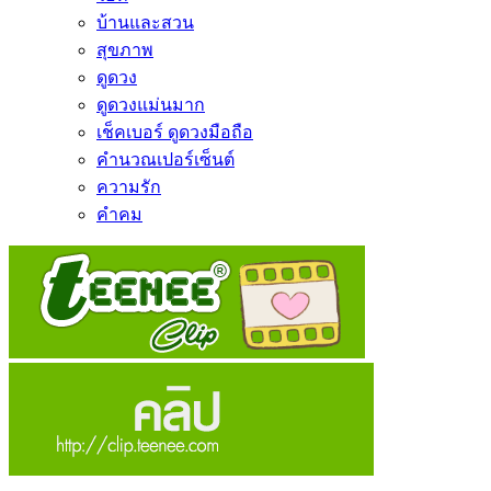
บ้านและสวน
สุขภาพ
ดูดวง
ดูดวงแม่นมาก
เช็คเบอร์ ดูดวงมือถือ
คำนวณเปอร์เซ็นต์
ความรัก
คำคม