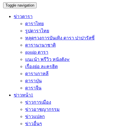
Toggle navigation
ข่าวดารา
ดาราไทย
รูปดาราไทย
หลุดๆวงการบันเทิง ดารา ปาปารัสซี่
ดารานานาชาติ
gossip ดารา
แนะนำ พรีวิว หนังดังw
เรื่องย่อ ละครฮิต
ดาราเกาหลี
ดาราปุ่น
ดาราจีน
ข่าวหน้า1
ข่าวการเมือง
ข่าวอาชญากรรม
ข่าวแปลก
ข่าวอื่นๆ