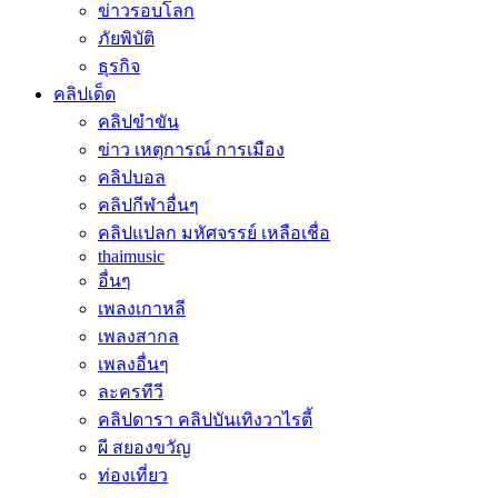
ข่าวรอบโลก
ภัยพิบัติ
ธุรกิจ
คลิปเด็ด
คลิปขำขัน
ข่าว เหตุการณ์ การเมือง
คลิปบอล
คลิปกีฬาอื่นๆ
คลิปแปลก มหัศจรรย์ เหลือเชื่อ
thaimusic
อื่นๆ
เพลงเกาหลี
เพลงสากล
เพลงอื่นๆ
ละครทีวี
คลิปดารา คลิปบันเทิงวาไรตี้
ผี สยองขวัญ
ท่องเที่ยว