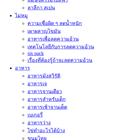
ลาลีกา สเปน
ไม่หมู
ความเชื่อผิด ๆ ลดน้ำหนัก
เผาผลาญไขมัน
อาหารเพื่อลดความอ้วน
เทคโนโลยีกับการลดความอ้วน
six pack
เรื่องที่ต้องรู้ถ้าจะลดความอ้วน
อาหาร
อาหารมังสวิรัติ
อาหารเจ
อาหารจานเดียว
อาหารสำหรับเด็ก
อาหารเช้าจานเด็ด
เบเกอรี่
อาหารว่าง
ไข่ทำอะไรได้บ้าง
ขนมไทย