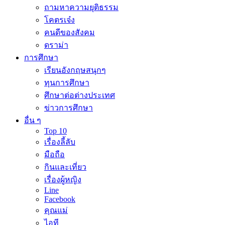
ถามหาความยุติธรรม
โคตรเจ๋ง
คนดีของสังคม
ดราม่า
การศึกษา
เรียนอังกฤษสนุกๆ
ทุนการศึกษา
ศึกษาต่อต่างประเทศ
ข่าวการศึกษา
อื่น ๆ
Top 10
เรื่องลี้ลับ
มือถือ
กินและเที่ยว
เรื่องผู้หญิง
Line
Facebook
คุณแม่
ไอที