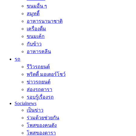
ขนมอื่น ๆ
สมูทตี้
อาหารนานาชาติ
เครื่องดื่ม
ขนมเค้ก
กับข้าว
อาหารคลีน
รถ
รีวิวรถยนต์
พริตตี้ มอเตอร์โชว์
ข่าวรถยนต์
ส่องรถดารา
รอบรู้เรื่องรถ
Socialnews
เป็นข่าว
ร่วมด้วยช่วยกัน
โพสของคนดัง
โพสของดารา