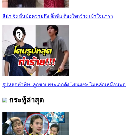
ลีน่า จัง ลั่นข้อความถึง จั๊กจั่น ต้องใจกว้าง เข้าใจนารา
รูปหลุดทำพิษ! ลูกชายพระเอกดัง โดนเเซะ ไม่หล่อเหมือนพ่อ
กระทู้ล่าสุด