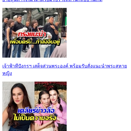
เจ้าฟ้าทีปังกรฯ เสด็จส่วนพระองค์ พร้อมรับสั่งแนะนำพระสหาย
หญิง