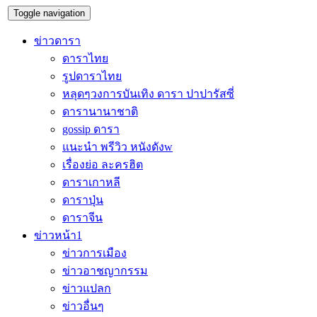
Toggle navigation
ข่าวดารา
ดาราไทย
รูปดาราไทย
หลุดๆวงการบันเทิง ดารา ปาปารัสซี่
ดารานานาชาติ
gossip ดารา
แนะนำ พรีวิว หนังดังw
เรื่องย่อ ละครฮิต
ดาราเกาหลี
ดาราปุ่น
ดาราจีน
ข่าวหน้า1
ข่าวการเมือง
ข่าวอาชญากรรม
ข่าวแปลก
ข่าวอื่นๆ