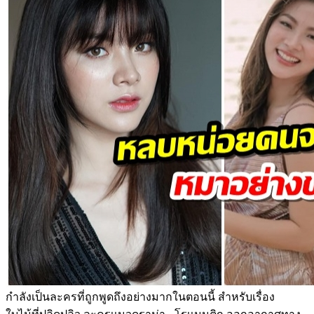
กำลังเป็นละครที่ถูกพูดถึงอย่างมากในตอนนี้ สำหรับเรื่อง