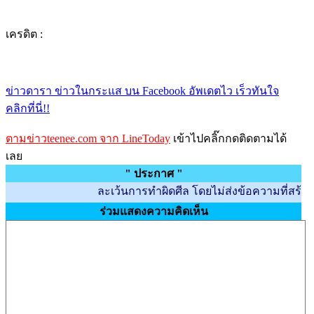
เครดิต :
ข่าวดารา ข่าวในกระแส บน Facebook อัพเดตไว เร็วทันใจ
คลิกที่นี่!!
ตามข่าวteenee.com จาก LineToday
เข้าไปคลิ๊กกดติดตามได้
เลย
" ประกาศ "
ละเว้นการทำผิดศีล โดยไม่ส่งข้อความที่สร้างความไม
ร่วมแสดงความคิดเห็น