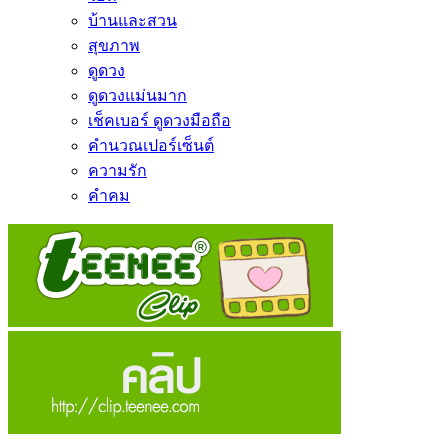
บ้านและสวน
สุขภาพ
ดูดวง
ดูดวงแม่นมาก
เช็คเบอร์ ดูดวงมือถือ
คำนวณเปอร์เซ็นต์
ความรัก
คำคม