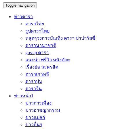
Toggle navigation
ข่าวดารา
ดาราไทย
รูปดาราไทย
หลุดๆวงการบันเทิง ดารา ปาปารัสซี่
ดารานานาชาติ
gossip ดารา
แนะนำ พรีวิว หนังดังw
เรื่องย่อ ละครฮิต
ดาราเกาหลี
ดาราปุ่น
ดาราจีน
ข่าวหน้า1
ข่าวการเมือง
ข่าวอาชญากรรม
ข่าวแปลก
ข่าวอื่นๆ