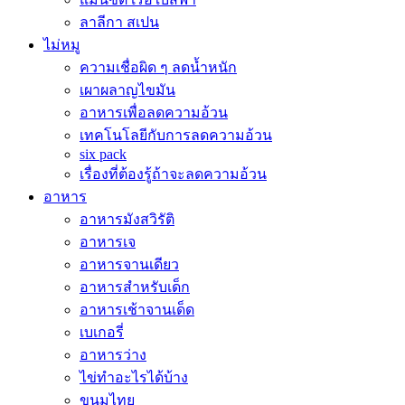
ลาลีกา สเปน
ไม่หมู
ความเชื่อผิด ๆ ลดน้ำหนัก
เผาผลาญไขมัน
อาหารเพื่อลดความอ้วน
เทคโนโลยีกับการลดความอ้วน
six pack
เรื่องที่ต้องรู้ถ้าจะลดความอ้วน
อาหาร
อาหารมังสวิรัติ
อาหารเจ
อาหารจานเดียว
อาหารสำหรับเด็ก
อาหารเช้าจานเด็ด
เบเกอรี่
อาหารว่าง
ไข่ทำอะไรได้บ้าง
ขนมไทย