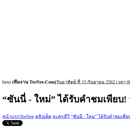
benz
(ทีมงาน TeeNee.Com)
วันอาทิตย์ ที่ 15 กันยายน 2562 เวลา 0
“ซันนี่ - ใหม่” ได้รับคำชมเพียบ
หน้าแรกTeeNee
คลิปเด็ด
ละครทีวี
“ซันนี่ - ใหม่” ได้รับคำชมเพ