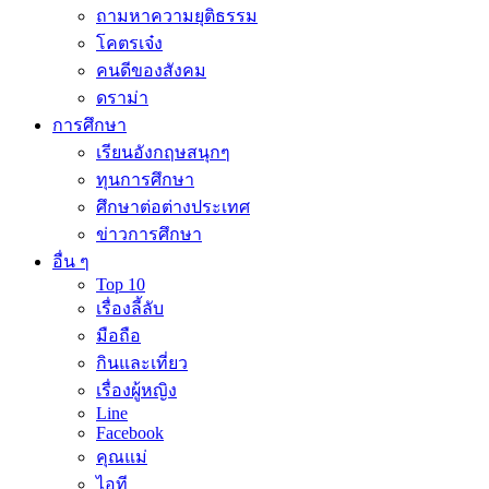
ถามหาความยุติธรรม
โคตรเจ๋ง
คนดีของสังคม
ดราม่า
การศึกษา
เรียนอังกฤษสนุกๆ
ทุนการศึกษา
ศึกษาต่อต่างประเทศ
ข่าวการศึกษา
อื่น ๆ
Top 10
เรื่องลี้ลับ
มือถือ
กินและเที่ยว
เรื่องผู้หญิง
Line
Facebook
คุณแม่
ไอที