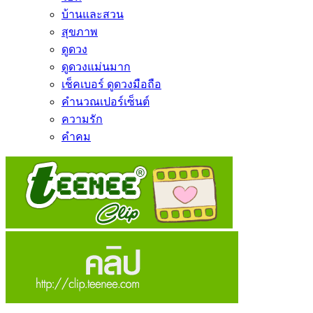
บ้านและสวน
สุขภาพ
ดูดวง
ดูดวงแม่นมาก
เช็คเบอร์ ดูดวงมือถือ
คำนวณเปอร์เซ็นต์
ความรัก
คำคม