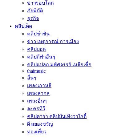
ข่าวรอบโลก
ภัยพิบัติ
ธุรกิจ
คลิปเด็ด
คลิปขำขัน
ข่าว เหตุการณ์ การเมือง
คลิปบอล
คลิปกีฬาอื่นๆ
คลิปแปลก มหัศจรรย์ เหลือเชื่อ
thaimusic
อื่นๆ
เพลงเกาหลี
เพลงสากล
เพลงอื่นๆ
ละครทีวี
คลิปดารา คลิปบันเทิงวาไรตี้
ผี สยองขวัญ
ท่องเที่ยว