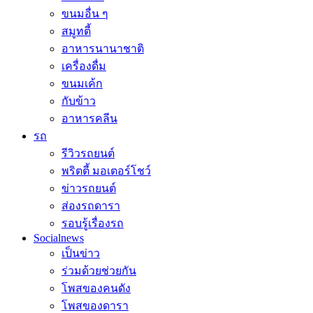
ขนมอื่น ๆ
สมูทตี้
อาหารนานาชาติ
เครื่องดื่ม
ขนมเค้ก
กับข้าว
อาหารคลีน
รถ
รีวิวรถยนต์
พริตตี้ มอเตอร์โชว์
ข่าวรถยนต์
ส่องรถดารา
รอบรู้เรื่องรถ
Socialnews
เป็นข่าว
ร่วมด้วยช่วยกัน
โพสของคนดัง
โพสของดารา