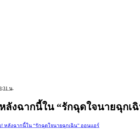
8:31 น.
! หลังฉากนี้ใน “รักฉุดใจนายฉุกเ
ียบ! หลังฉากนี้ใน “รักฉุดใจนายฉุกเฉิน” ออนแอร์