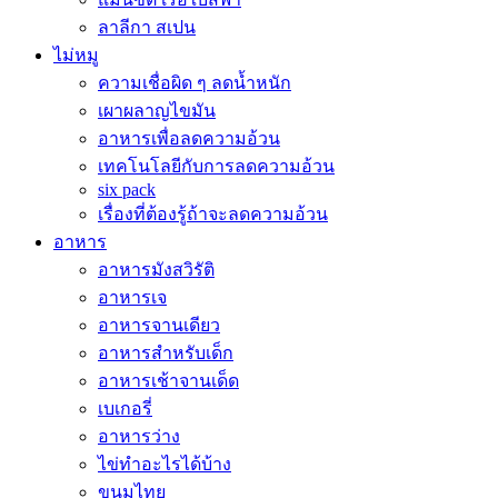
ลาลีกา สเปน
ไม่หมู
ความเชื่อผิด ๆ ลดน้ำหนัก
เผาผลาญไขมัน
อาหารเพื่อลดความอ้วน
เทคโนโลยีกับการลดความอ้วน
six pack
เรื่องที่ต้องรู้ถ้าจะลดความอ้วน
อาหาร
อาหารมังสวิรัติ
อาหารเจ
อาหารจานเดียว
อาหารสำหรับเด็ก
อาหารเช้าจานเด็ด
เบเกอรี่
อาหารว่าง
ไข่ทำอะไรได้บ้าง
ขนมไทย