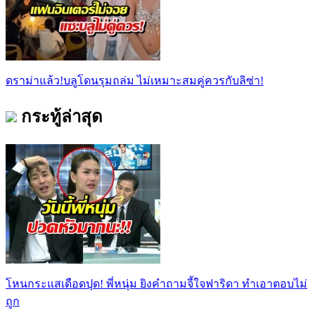
ดราม่าแล้ว!บลูโดนรุมถล่ม ไม่เหมาะสมคู่ควรกับลิซ่า!
กระทู้ล่าสุด
โหนกระแสเดือดปุด! พี่หนุ่ม ยิงคำถามจี้ใจฟาริดา ทำเอาตอบไม่
ถูก