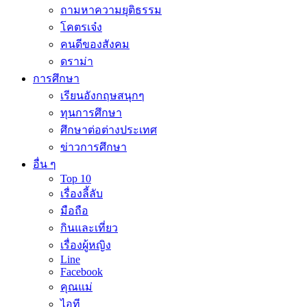
ถามหาความยุติธรรม
โคตรเจ๋ง
คนดีของสังคม
ดราม่า
การศึกษา
เรียนอังกฤษสนุกๆ
ทุนการศึกษา
ศึกษาต่อต่างประเทศ
ข่าวการศึกษา
อื่น ๆ
Top 10
เรื่องลี้ลับ
มือถือ
กินและเที่ยว
เรื่องผู้หญิง
Line
Facebook
คุณแม่
ไอที