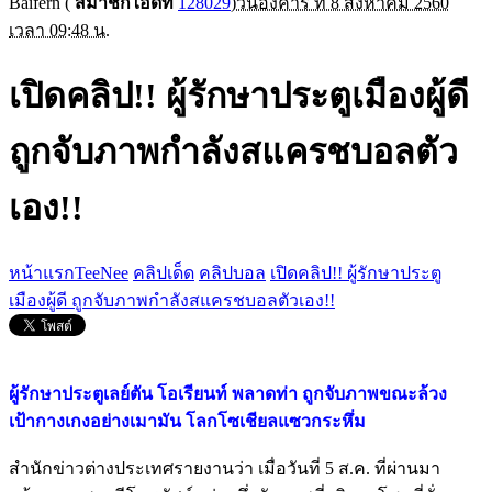
Baifern
(
สมาชิกไอดีที่
128029
)
วันอังคาร ที่ 8 สิงหาคม 2560
เวลา 09:48 น.
เปิดคลิป!! ผู้รักษาประตูเมืองผู้ดี
ถูกจับภาพกำลังสแครชบอลตัว
เอง!!
หน้าแรกTeeNee
คลิปเด็ด
คลิปบอล
เปิดคลิป!! ผู้รักษาประตู
เมืองผู้ดี ถูกจับภาพกำลังสแครชบอลตัวเอง!!
ผู้รักษาประตูเลย์ตัน โอเรียนท์ พลาดท่า ถูกจับภาพขณะล้วง
เป้ากางเกงอย่างเมามัน โลกโซเชียลแซวกระหึ่ม
สำนักข่าวต่างประเทศรายงานว่า เมื่อวันที่ 5 ส.ค. ที่ผ่านมา