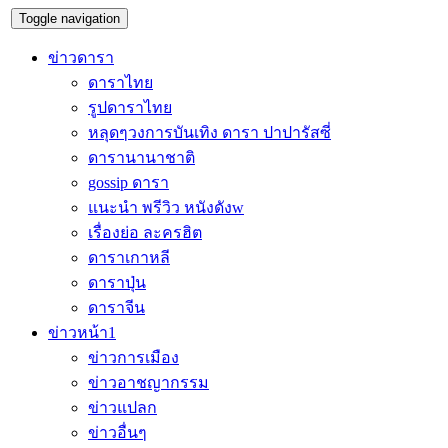
Toggle navigation
ข่าวดารา
ดาราไทย
รูปดาราไทย
หลุดๆวงการบันเทิง ดารา ปาปารัสซี่
ดารานานาชาติ
gossip ดารา
แนะนำ พรีวิว หนังดังw
เรื่องย่อ ละครฮิต
ดาราเกาหลี
ดาราปุ่น
ดาราจีน
ข่าวหน้า1
ข่าวการเมือง
ข่าวอาชญากรรม
ข่าวแปลก
ข่าวอื่นๆ