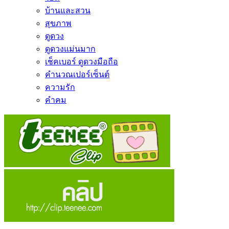
บ้านและสวน
สุขภาพ
ดูดวง
ดูดวงแม่นมาก
เช็คเบอร์ ดูดวงมือถือ
คำนวณเปอร์เซ็นต์
ความรัก
คำคม