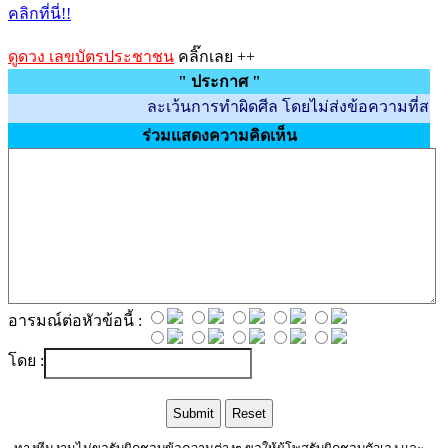
คลิกที่นี่!!
ดูดวง เลขบัตรประชาชน
คลิ๊กเลย ++
" ประกาศ "
ละเว้นการทำผิดศีล โดยไม่ส่งข้อความที่สร้างควา
ร่วมแสดงความคิดเห็น
อารมณ์ต่อหัวข้อนี้ :
โดย :