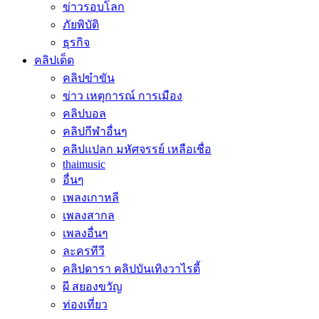
ข่าวรอบโลก
ภัยพิบัติ
ธุรกิจ
คลิปเด็ด
คลิปขำขัน
ข่าว เหตุการณ์ การเมือง
คลิปบอล
คลิปกีฬาอื่นๆ
คลิปแปลก มหัศจรรย์ เหลือเชื่อ
thaimusic
อื่นๆ
เพลงเกาหลี
เพลงสากล
เพลงอื่นๆ
ละครทีวี
คลิปดารา คลิปบันเทิงวาไรตี้
ผี สยองขวัญ
ท่องเที่ยว