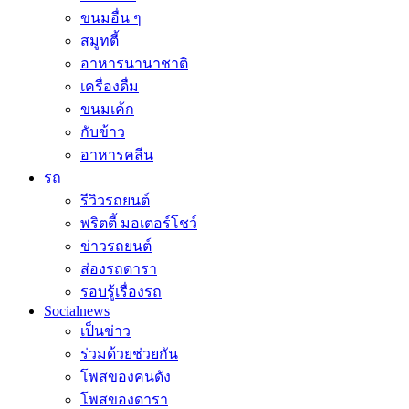
ขนมอื่น ๆ
สมูทตี้
อาหารนานาชาติ
เครื่องดื่ม
ขนมเค้ก
กับข้าว
อาหารคลีน
รถ
รีวิวรถยนต์
พริตตี้ มอเตอร์โชว์
ข่าวรถยนต์
ส่องรถดารา
รอบรู้เรื่องรถ
Socialnews
เป็นข่าว
ร่วมด้วยช่วยกัน
โพสของคนดัง
โพสของดารา