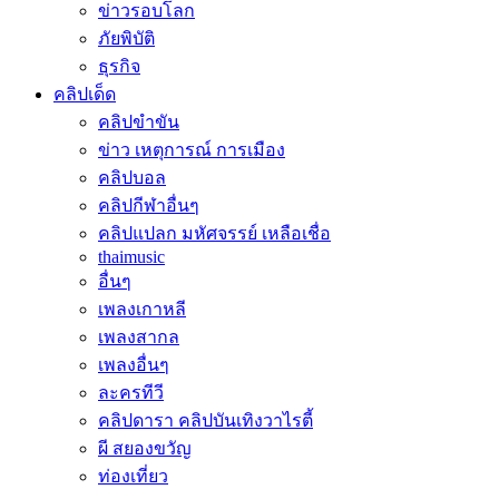
ข่าวรอบโลก
ภัยพิบัติ
ธุรกิจ
คลิปเด็ด
คลิปขำขัน
ข่าว เหตุการณ์ การเมือง
คลิปบอล
คลิปกีฬาอื่นๆ
คลิปแปลก มหัศจรรย์ เหลือเชื่อ
thaimusic
อื่นๆ
เพลงเกาหลี
เพลงสากล
เพลงอื่นๆ
ละครทีวี
คลิปดารา คลิปบันเทิงวาไรตี้
ผี สยองขวัญ
ท่องเที่ยว