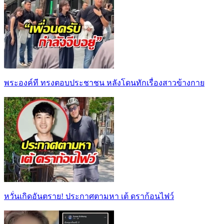
พระองค์ที ทรงตอบประชาชน หลังโดนทักเรื่องสาวข้างกาย
หวั่นเกิดอันตราย! ประกาศตามหา เต้ ดราก้อนไฟว์