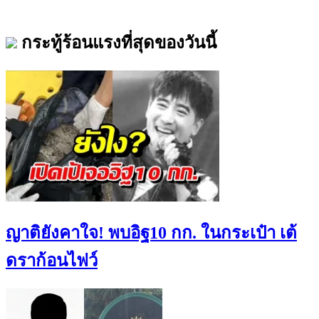
กระทู้ร้อนแรงที่สุดของวันนี้
ญาติยังคาใจ! พบอิฐ10 กก. ในกระเป๋า เต้
ดราก้อนไฟว์