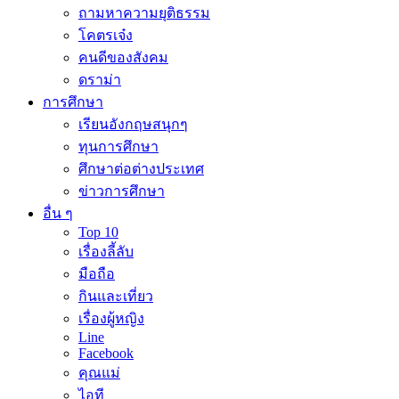
ถามหาความยุติธรรม
โคตรเจ๋ง
คนดีของสังคม
ดราม่า
การศึกษา
เรียนอังกฤษสนุกๆ
ทุนการศึกษา
ศึกษาต่อต่างประเทศ
ข่าวการศึกษา
อื่น ๆ
Top 10
เรื่องลี้ลับ
มือถือ
กินและเที่ยว
เรื่องผู้หญิง
Line
Facebook
คุณแม่
ไอที