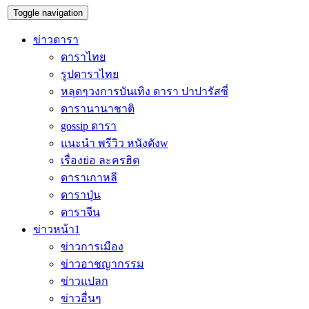
Toggle navigation
ข่าวดารา
ดาราไทย
รูปดาราไทย
หลุดๆวงการบันเทิง ดารา ปาปารัสซี่
ดารานานาชาติ
gossip ดารา
แนะนำ พรีวิว หนังดังw
เรื่องย่อ ละครฮิต
ดาราเกาหลี
ดาราปุ่น
ดาราจีน
ข่าวหน้า1
ข่าวการเมือง
ข่าวอาชญากรรม
ข่าวแปลก
ข่าวอื่นๆ