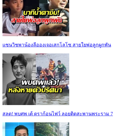
แซนวิชพาน้องลีอองเจอเสกโลโซ สายใยพ่อลูกผูกพัน
สลด! พบศพ เต้ ดราก้อนไฟว์ ลอยติดสะพานพระราม 7