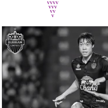
VVVV
VVV
VV
V