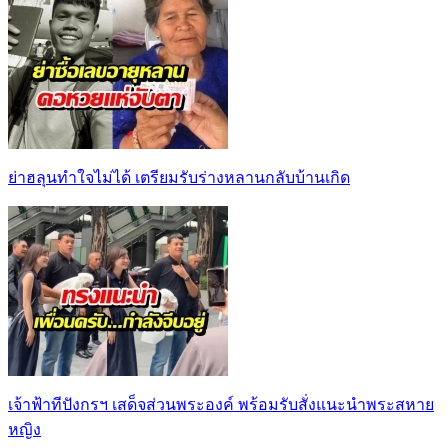
ย่าฮลุนทำใจไม่ได้ เตรียมรับร่างหลานกลับบ้านเกิด
เจ้าฟ้าทีปังกรฯ เสด็จส่วนพระองค์ พร้อมรับสั่งแนะนำพระสหาย
หญิง