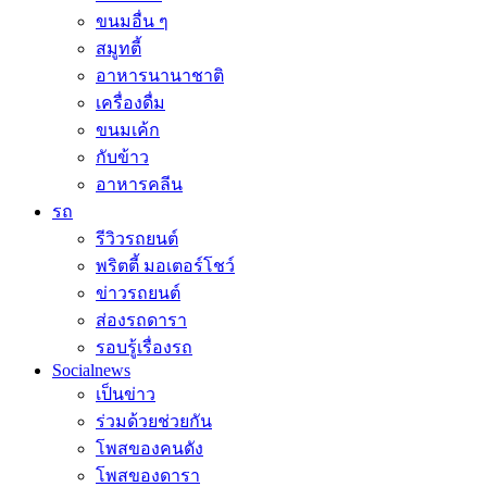
ขนมอื่น ๆ
สมูทตี้
อาหารนานาชาติ
เครื่องดื่ม
ขนมเค้ก
กับข้าว
อาหารคลีน
รถ
รีวิวรถยนต์
พริตตี้ มอเตอร์โชว์
ข่าวรถยนต์
ส่องรถดารา
รอบรู้เรื่องรถ
Socialnews
เป็นข่าว
ร่วมด้วยช่วยกัน
โพสของคนดัง
โพสของดารา