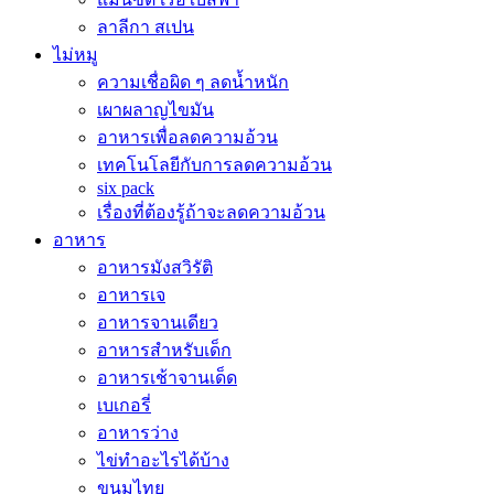
ลาลีกา สเปน
ไม่หมู
ความเชื่อผิด ๆ ลดน้ำหนัก
เผาผลาญไขมัน
อาหารเพื่อลดความอ้วน
เทคโนโลยีกับการลดความอ้วน
six pack
เรื่องที่ต้องรู้ถ้าจะลดความอ้วน
อาหาร
อาหารมังสวิรัติ
อาหารเจ
อาหารจานเดียว
อาหารสำหรับเด็ก
อาหารเช้าจานเด็ด
เบเกอรี่
อาหารว่าง
ไข่ทำอะไรได้บ้าง
ขนมไทย