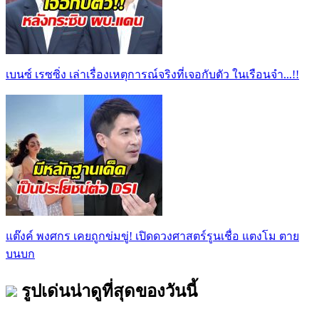
เบนซ์ เรซซิ่ง เล่าเรื่องเหตุการณ์จริงที่เจอกับตัว ในเรือนจำ...!!
แต๊งค์ พงศกร เคยถูกข่มขู่! เปิดดวงศาสตร์รูนเชื่อ แตงโม ตาย
บนบก
รูปเด่นน่าดูที่สุดของวันนี้