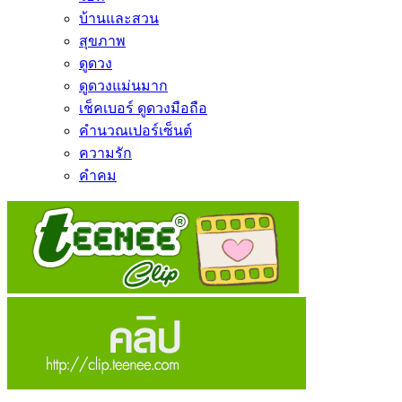
บ้านและสวน
สุขภาพ
ดูดวง
ดูดวงแม่นมาก
เช็คเบอร์ ดูดวงมือถือ
คำนวณเปอร์เซ็นต์
ความรัก
คำคม