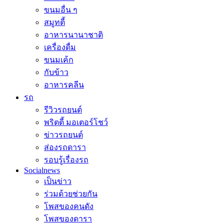
ขนมอื่น ๆ
สมูทตี้
อาหารนานาชาติ
เครื่องดื่ม
ขนมเค้ก
กับข้าว
อาหารคลีน
รถ
รีวิวรถยนต์
พริตตี้ มอเตอร์โชว์
ข่าวรถยนต์
ส่องรถดารา
รอบรู้เรื่องรถ
Socialnews
เป็นข่าว
ร่วมด้วยช่วยกัน
โพสของคนดัง
โพสของดารา