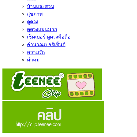
บ้านและสวน
สุขภาพ
ดูดวง
ดูดวงแม่นมาก
เช็คเบอร์ ดูดวงมือถือ
คำนวณเปอร์เซ็นต์
ความรัก
คำคม