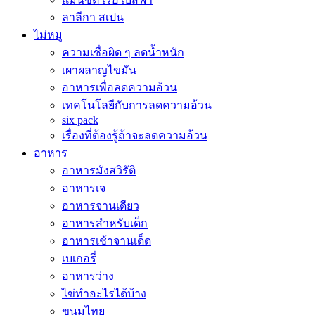
ลาลีกา สเปน
ไม่หมู
ความเชื่อผิด ๆ ลดน้ำหนัก
เผาผลาญไขมัน
อาหารเพื่อลดความอ้วน
เทคโนโลยีกับการลดความอ้วน
six pack
เรื่องที่ต้องรู้ถ้าจะลดความอ้วน
อาหาร
อาหารมังสวิรัติ
อาหารเจ
อาหารจานเดียว
อาหารสำหรับเด็ก
อาหารเช้าจานเด็ด
เบเกอรี่
อาหารว่าง
ไข่ทำอะไรได้บ้าง
ขนมไทย