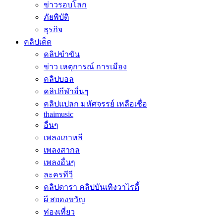
ข่าวรอบโลก
ภัยพิบัติ
ธุรกิจ
คลิปเด็ด
คลิปขำขัน
ข่าว เหตุการณ์ การเมือง
คลิปบอล
คลิปกีฬาอื่นๆ
คลิปแปลก มหัศจรรย์ เหลือเชื่อ
thaimusic
อื่นๆ
เพลงเกาหลี
เพลงสากล
เพลงอื่นๆ
ละครทีวี
คลิปดารา คลิปบันเทิงวาไรตี้
ผี สยองขวัญ
ท่องเที่ยว