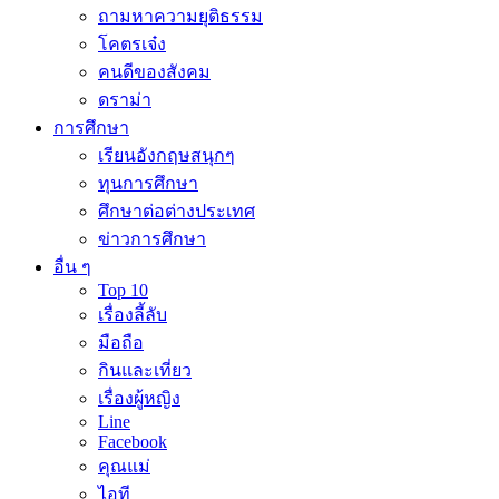
ถามหาความยุติธรรม
โคตรเจ๋ง
คนดีของสังคม
ดราม่า
การศึกษา
เรียนอังกฤษสนุกๆ
ทุนการศึกษา
ศึกษาต่อต่างประเทศ
ข่าวการศึกษา
อื่น ๆ
Top 10
เรื่องลี้ลับ
มือถือ
กินและเที่ยว
เรื่องผู้หญิง
Line
Facebook
คุณแม่
ไอที