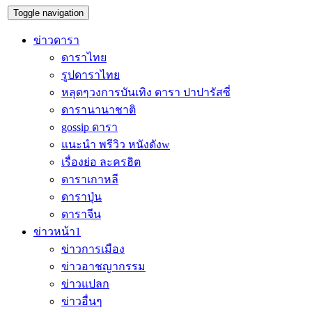
Toggle navigation
ข่าวดารา
ดาราไทย
รูปดาราไทย
หลุดๆวงการบันเทิง ดารา ปาปารัสซี่
ดารานานาชาติ
gossip ดารา
แนะนำ พรีวิว หนังดังw
เรื่องย่อ ละครฮิต
ดาราเกาหลี
ดาราปุ่น
ดาราจีน
ข่าวหน้า1
ข่าวการเมือง
ข่าวอาชญากรรม
ข่าวแปลก
ข่าวอื่นๆ