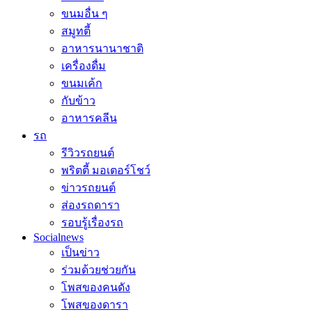
ขนมอื่น ๆ
สมูทตี้
อาหารนานาชาติ
เครื่องดื่ม
ขนมเค้ก
กับข้าว
อาหารคลีน
รถ
รีวิวรถยนต์
พริตตี้ มอเตอร์โชว์
ข่าวรถยนต์
ส่องรถดารา
รอบรู้เรื่องรถ
Socialnews
เป็นข่าว
ร่วมด้วยช่วยกัน
โพสของคนดัง
โพสของดารา