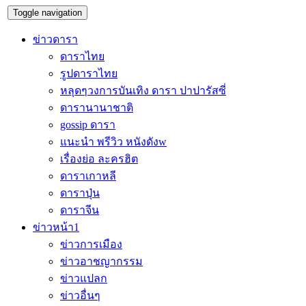
Toggle navigation
ข่าวดารา
ดาราไทย
รูปดาราไทย
หลุดๆวงการบันเทิง ดารา ปาปารัสซี่
ดารานานาชาติ
gossip ดารา
แนะนำ พรีวิว หนังดังw
เรื่องย่อ ละครฮิต
ดาราเกาหลี
ดาราปุ่น
ดาราจีน
ข่าวหน้า1
ข่าวการเมือง
ข่าวอาชญากรรม
ข่าวแปลก
ข่าวอื่นๆ