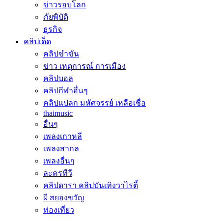
ข่าวรอบโลก
ภัยพิบัติ
ธุรกิจ
คลิปเด็ด
คลิปขำขัน
ข่าว เหตุการณ์ การเมือง
คลิปบอล
คลิปกีฬาอื่นๆ
คลิปแปลก มหัศจรรย์ เหลือเชื่อ
thaimusic
อื่นๆ
เพลงเกาหลี
เพลงสากล
เพลงอื่นๆ
ละครทีวี
คลิปดารา คลิปบันเทิงวาไรตี้
ผี สยองขวัญ
ท่องเที่ยว