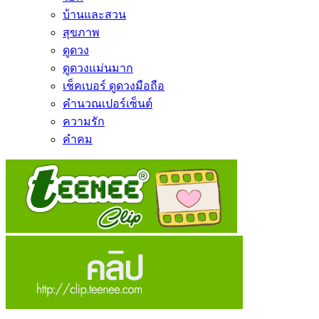
บ้านและสวน
สุขภาพ
ดูดวง
ดูดวงแม่นมาก
เช็คเบอร์ ดูดวงมือถือ
คำนวณเปอร์เซ็นต์
ความรัก
คำคม