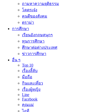
ถามหาความยุติธรรม
โคตรเจ๋ง
คนดีของสังคม
ดราม่า
การศึกษา
เรียนอังกฤษสนุกๆ
ทุนการศึกษา
ศึกษาต่อต่างประเทศ
ข่าวการศึกษา
อื่น ๆ
Top 10
เรื่องลี้ลับ
มือถือ
กินและเที่ยว
เรื่องผู้หญิง
Line
Facebook
คุณแม่
ไอที