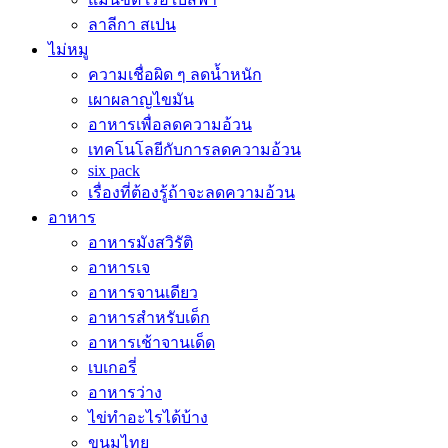
ลาลีกา สเปน
ไม่หมู
ความเชื่อผิด ๆ ลดน้ำหนัก
เผาผลาญไขมัน
อาหารเพื่อลดความอ้วน
เทคโนโลยีกับการลดความอ้วน
six pack
เรื่องที่ต้องรู้ถ้าจะลดความอ้วน
อาหาร
อาหารมังสวิรัติ
อาหารเจ
อาหารจานเดียว
อาหารสำหรับเด็ก
อาหารเช้าจานเด็ด
เบเกอรี่
อาหารว่าง
ไข่ทำอะไรได้บ้าง
ขนมไทย