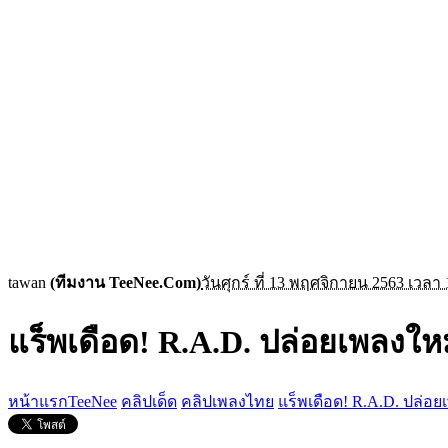
tawan
(ทีมงาน TeeNee.Com)
วันศุกร์ ที่ 13 พฤศจิกายน 2563 เวลา 
แร็พเดือด! R.A.D. ปล่อยเพลงใหม
หน้าแรกTeeNee
คลิปเด็ด
คลิปเพลงไทย
แร็พเดือด! R.A.D. ปล่อย