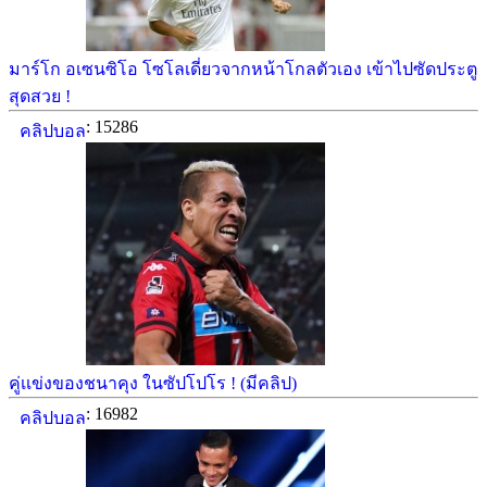
มาร์โก อเซนซิโอ โซโลเดี่ยวจากหน้าโกลตัวเอง เข้าไปซัดประตู
สุดสวย !
: 15286
คลิปบอล
คู่เเข่งของชนาคุง ในซัปโปโร ! (มีคลิป)
: 16982
คลิปบอล