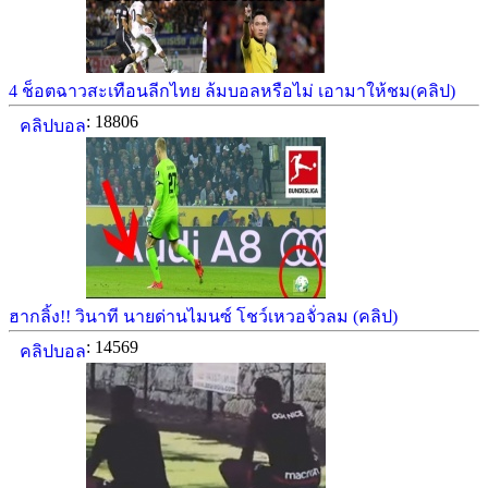
4 ช็อตฉาวสะเทือนลีกไทย ล้มบอลหรือไม่ เอามาให้ชม(คลิป)
: 18806
คลิปบอล
ฮากลิ้ง!! วินาที นายด่านไมนซ์ โชว์เหวอจั่วลม (คลิป)
: 14569
คลิปบอล