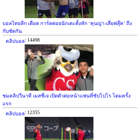
บอลไทยลีก เดือด การ์ดต่อยนักเตะดั้งหัก ‘คุนญ่า-เสี่ยฟลุ๊ค’ ถึง
กับซัดกัน
: 14498
คลิปบอล
ชมคลิปวีนาที เมสซี่เจ เปิดตัวต่อหน้าแฟนที่ซัปโปโร โดมครั้ง
แรก
: 12355
คลิปบอล