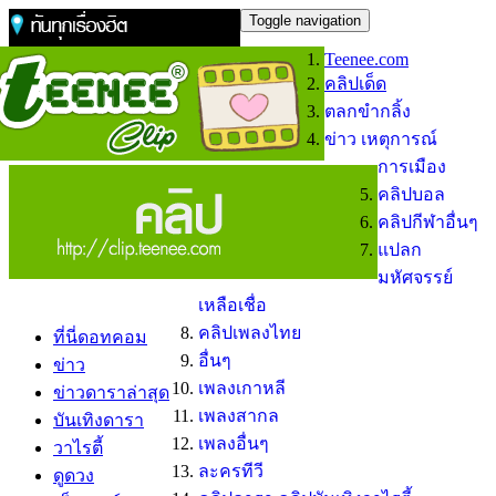
Toggle navigation
Teenee.com
คลิปเด็ด
ตลกขำกลิ้ง
ข่าว เหตุการณ์
การเมือง
คลิปบอล
คลิปกีฬาอื่นๆ
แปลก
มหัศจรรย์
เหลือเชื่อ
คลิปเพลงไทย
ที่นี่ดอทคอม
อื่นๆ
ข่าว
เพลงเกาหลี
ข่าวดาราล่าสุด
เพลงสากล
บันเทิงดารา
เพลงอื่นๆ
วาไรตี้
ละครทีวี
ดูดวง