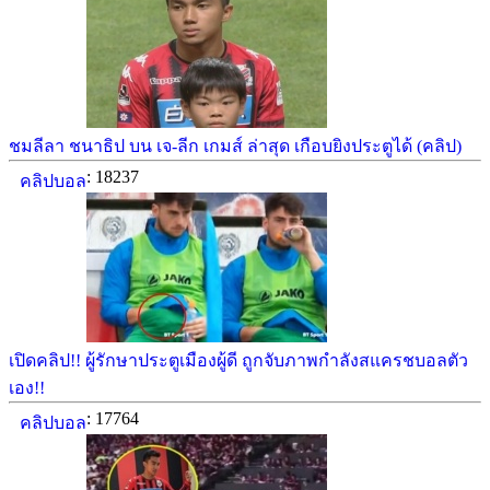
ชมลีลา ชนาธิป บน เจ-ลีก เกมส์ ล่าสุด เกือบยิงประตูได้ (คลิป)
: 18237
คลิปบอล
เปิดคลิป!! ผู้รักษาประตูเมืองผู้ดี ถูกจับภาพกำลังสแครชบอลตัว
เอง!!
: 17764
คลิปบอล