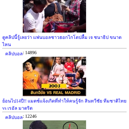
ดูคลิปนี้รู้เลยว่า แฟนบอลชาวฮอกไกโดปลื้ม เจ ชนาธิป ขนาด
ไหน
: 14896
คลิปบอล
ย้อนไป14ปี!! แมตช์แจ้งเกิดที่ทำให้คนรู้จัก สินทวีชัย ทีมชาติไทย
vs เรอัล มาดริด
: 12246
คลิปบอล