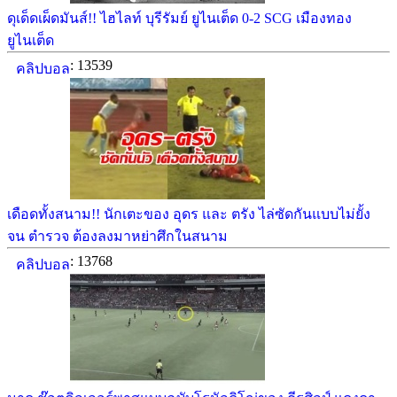
ดุเด็ดเผ็ดมันส์!! ไฮไลท์ บุรีรัมย์ ยูไนเต็ด 0-2 SCG เมืองทอง
ยูไนเต็ด
: 13539
คลิปบอล
เดือดทั้งสนาม!! นักเตะของ อุดร และ ตรัง ไล่ซัดกันแบบไม่ยั้ง
จน ตำรวจ ต้องลงมาหย่าศึกในสนาม
: 13768
คลิปบอล