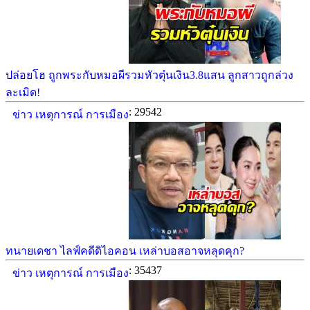
ปล่อยโฮ ถูกพระกับหมอผีรวมหัวตุ๋นเงิน3.8แสน ลูกสาวถูกล่วง
ละเมิด!
: 29542
ข่าว เหตุการณ์ การเมือง
ทนายเดชา ไลฟ์คดีดิไอคอน เหล่าบอสอาจหลุดคุก?
: 35437
ข่าว เหตุการณ์ การเมือง