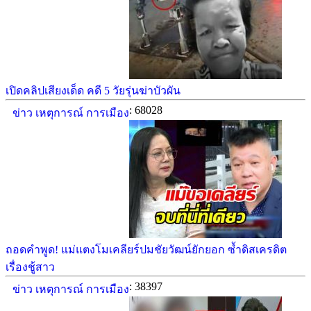
เปิดคลิปเสียงเด็ด คดี 5 วัยรุ่นฆ่าบัวผัน
: 68028
ข่าว เหตุการณ์ การเมือง
ถอดคำพูด! แม่แตงโมเคลียร์ปมชัยวัฒน์ยักยอก ซ้ำดิสเครดิต
เรื่องชู้สาว
: 38397
ข่าว เหตุการณ์ การเมือง