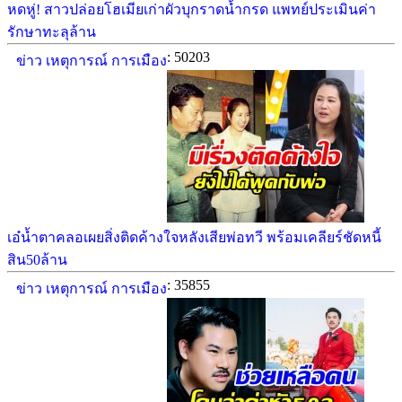
หดหู่! สาวปล่อยโฮเมียเก่าผัวบุกราดน้ำกรด แพทย์ประเมินค่า
รักษาทะลุล้าน
: 50203
ข่าว เหตุการณ์ การเมือง
เอ๋น้ำตาคลอเผยสิ่งติดค้างใจหลังเสียพ่อทวี พร้อมเคลียร์ชัดหนี้
สิน50ล้าน
: 35855
ข่าว เหตุการณ์ การเมือง