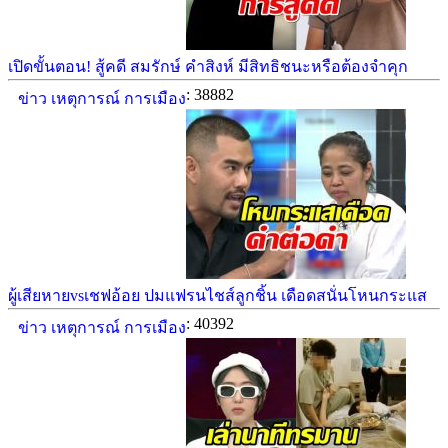
เปิดขั้นตอน! สู้คดี สมรักษ์ คำสิงห์ มีสิทธิชนะหรือต้องจำคุก
: 38882
ข่าว เหตุการณ์ การเมือง
ผู้เสียหายvsเชฟอ้อย ปมแฟรนไชส์ลูกชิ้น เดือดสนั่นโหนกระแส
: 40392
ข่าว เหตุการณ์ การเมือง