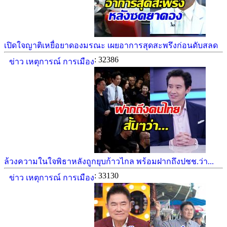
เปิดใจญาติเหยื่อยาดองมรณะ เผยอาการสุดสะพรึงก่อนดับสลด
: 32386
ข่าว เหตุการณ์ การเมือง
ล้วงความในใจพิธาหลังถูกยุบก้าวไกล พร้อมฝากถึงปชช.ว่า...
: 33130
ข่าว เหตุการณ์ การเมือง