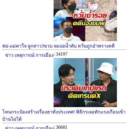
พ่อ-แม่คาใจ ลูกสาว3ขวบ จมบ่อน้ำดับ หวั่นถูกอำพรางคดี
: 34197
ข่าว เหตุการณ์ การเมือง
โหนกระป๋องสร้างเรื่องฮาทั่งประเทศ! พิธีกรเจอทักแรงเกือบเข้า
บ้านไม่ได้
: 36681
ข่าว เหตุการณ์ การเมือง