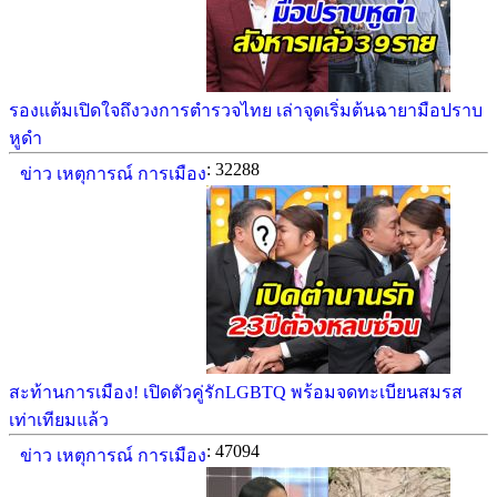
รองแต้มเปิดใจถึงวงการตำรวจไทย เล่าจุดเริ่มต้นฉายามือปราบ
หูดำ
: 32288
ข่าว เหตุการณ์ การเมือง
สะท้านการเมือง! เปิดตัวคู่รักLGBTQ พร้อมจดทะเบียนสมรส
เท่าเทียมแล้ว
: 47094
ข่าว เหตุการณ์ การเมือง