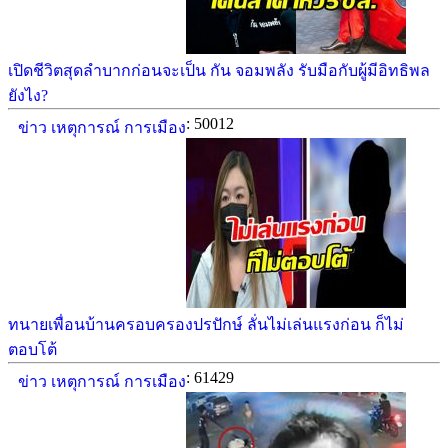
เปิดชีวิตสุดลำบากก่อนจะเป็น กัน จอมพลัง รับมือกับผู้มีอิทธิพล
ยังไง?
: 50012
ข่าว เหตุการณ์ การเมือง
ทนายเพื่อนบ้านครอบครองปรปักษ์ ลั่นไม่เล่นแรงก่อน ก็ไม่
ตอบโต้
: 61429
ข่าว เหตุการณ์ การเมือง