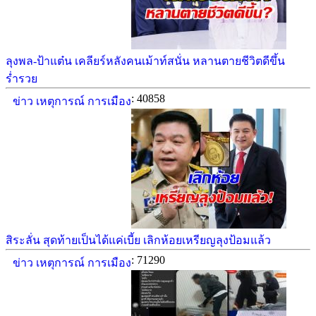
ลุงพล-ป้าแต๋น เคลียร์หลังคนเม้าท์สนั่น หลานตายชีวิตดีขึ้น
ร่ำรวย
: 40858
ข่าว เหตุการณ์ การเมือง
สิระลั่น สุดท้ายเป็นได้แค่เบี้ย เลิกห้อยเหรียญลุงป้อมแล้ว
: 71290
ข่าว เหตุการณ์ การเมือง