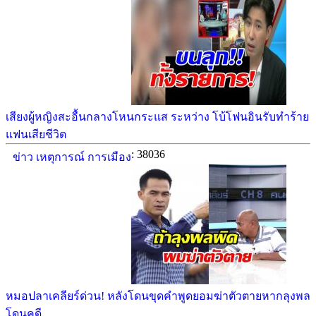
เสียงผู้หญิงสะอื้นกลางโหนกระแส ระหว่าง โบ้โฟนอินรับทำร้าย
แฟนเสียชีวิต
: 38036
ข่าว เหตุการณ์ การเมือง
หมอปลาเคลียร์ด่วน! หลังโดนขุดคำพูดยอมฆ่าตัวตายหากลุงพล
โดนคดี