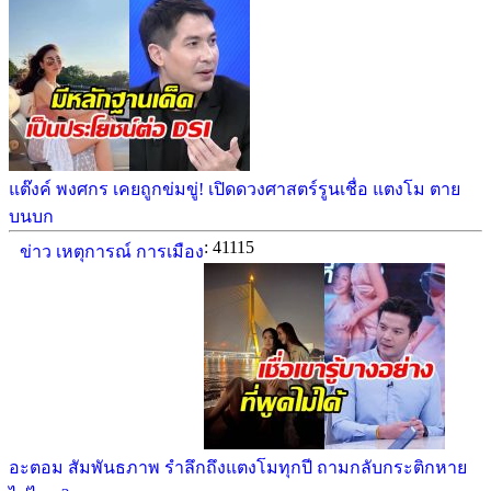
แต๊งค์ พงศกร เคยถูกข่มขู่! เปิดดวงศาสตร์รูนเชื่อ แตงโม ตาย
บนบก
: 41115
ข่าว เหตุการณ์ การเมือง
อะตอม สัมพันธภาพ รำลึกถึงแตงโมทุกปี ถามกลับกระติกหาย