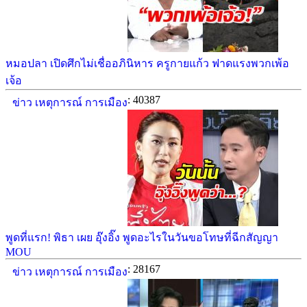
หมอปลา เปิดศึกไม่เชื่ออภินิหาร ครูกายแก้ว ฟาดแรงพวกเพ้อ
เจ้อ
: 40387
ข่าว เหตุการณ์ การเมือง
พูดที่แรก! พิธา เผย อุ๊งอิ๊ง พูดอะไรในวันขอโทษที่ฉีกสัญญา
MOU
: 28167
ข่าว เหตุการณ์ การเมือง