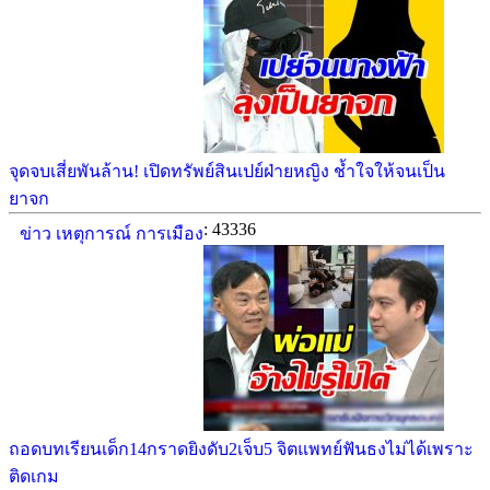
จุดจบเสี่ยพันล้าน! เปิดทรัพย์สินเปย์ฝ่ายหญิง ช้ำใจให้จนเป็น
ยาจก
: 43336
ข่าว เหตุการณ์ การเมือง
ถอดบทเรียนเด็ก14กราดยิงดับ2เจ็บ5 จิตแพทย์ฟันธงไม่ได้เพราะ
ติดเกม