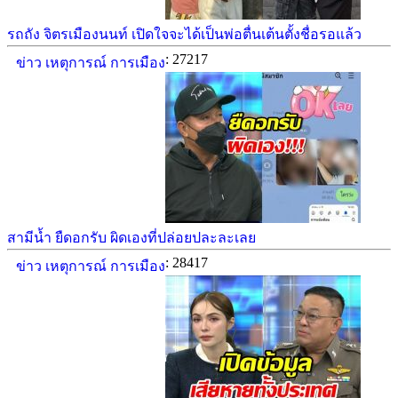
รถถัง จิตรเมืองนนท์ เปิดใจจะได้เป็นพ่อตื่นเต้นตั้งชื่อรอแล้ว
: 27217
ข่าว เหตุการณ์ การเมือง
สามีน้ำ ยืดอกรับ ผิดเองที่ปล่อยปละละเลย
: 28417
ข่าว เหตุการณ์ การเมือง